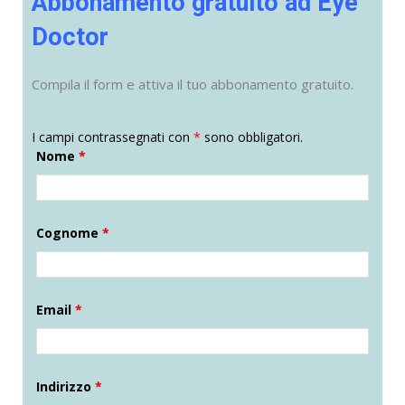
Abbonamento gratuito ad Eye
Doctor
Compila il form e attiva il tuo abbonamento gratuito.
I campi contrassegnati con
*
sono obbligatori.
Nome
*
Cognome
*
Email
*
Indirizzo
*