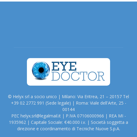
© Helyx srl a socio unico | Milano: Via Eritrea, 21 – 20157 Tel
+39 02 2772 991 (Sede legale) | Roma: Viale dell'Arte, 25 -
00144
PEC helyx.srl@legalmail.it | P.IVA 07106000966 | REA MI -
1935962 | Capitale Sociale: €40.000 i.v. | Società soggetta a
direzione e coordinamento di Tecniche Nuove S.p.A.