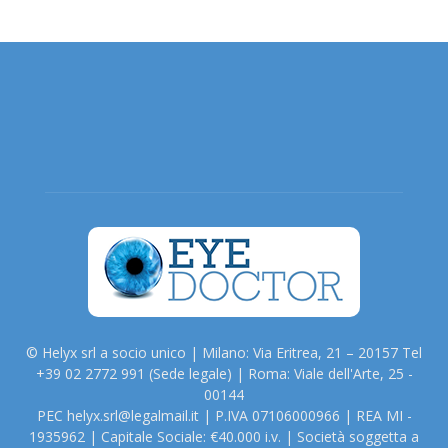
© Helyx srl a socio unico | Milano: Via Eritrea, 21 – 20157 Tel
+39 02 2772 991 (Sede legale) | Roma: Viale dell'Arte, 25 -
00144
PEC helyx.srl@legalmail.it | P.IVA 07106000966 | REA MI -
1935962 | Capitale Sociale: €40.000 i.v. | Società soggetta a