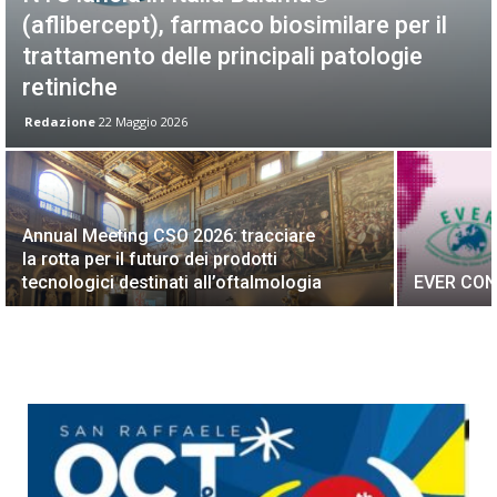
(aflibercept), farmaco biosimilare per il
trattamento delle principali patologie
retiniche
Redazione
22 Maggio 2026
Annual Meeting CSO 2026: tracciare
la rotta per il futuro dei prodotti
tecnologici destinati all’oftalmologia
EVER CON