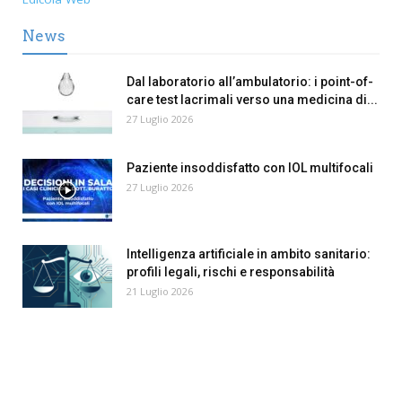
News
Dal laboratorio all’ambulatorio: i point-of-
care test lacrimali verso una medicina di...
27 Luglio 2026
Paziente insoddisfatto con IOL multifocali
27 Luglio 2026
Intelligenza artificiale in ambito sanitario:
profili legali, rischi e responsabilità
21 Luglio 2026