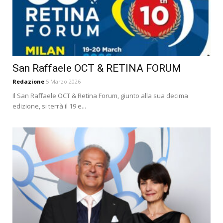
San Raffaele OCT & RETINA FORUM
Redazione
5 Marzo 2026
Il San Raffaele OCT & Retina Forum, giunto alla sua decima
edizione, si terrà il 19 e...