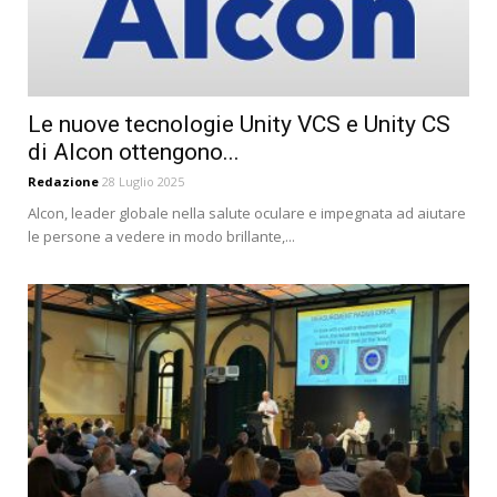
Le nuove tecnologie Unity VCS e Unity CS
di Alcon ottengono...
Redazione
28 Luglio 2025
Alcon, leader globale nella salute oculare e impegnata ad aiutare
le persone a vedere in modo brillante,...