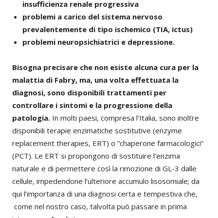
insufficienza renale progressiva
problemi a carico del sistema nervoso
prevalentemente di tipo ischemico (TIA, ictus)
problemi neuropsichiatrici e depressione.
Bisogna precisare che non esiste alcuna cura per la
malattia di Fabry, ma, una volta effettuata la
diagnosi, sono disponibili trattamenti per
controllare i sintomi e la progressione della
patologia.
In molti paesi, compresa l’Italia, sono inoltre
disponibili terapie enzimatiche sostitutive (enzyme
replacement therapies, ERT) o “chaperone farmacologici”
(PCT). Le ERT si propongono di sostituire l’enzima
naturale e di permettere così la rimozione di GL-3 dalle
cellule, impedendone l’ulteriore accumulo lisosomiale; da
qui l’importanza di una diagnosi certa e tempestiva che,
come nel nostro caso, talvolta può passare in prima