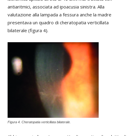
antiaritmici, associata ad ipoacusia sinistra. Alla
valutazione alla lampada a fessura anche la madre
presentava un quadro di cheratopatia verticillata
bilaterale (figura 4).
Figura 4. Cheratopatia verticillata bilaterale.