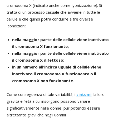
cromosoma X (indicato anche come lyonizzazione). Si
tratta di un processo casuale che avviene in tutte le
cellule e che quindi potrà condurre a tre diverse
condizioni:
nella maggior parte delle cellule viene inattivato
il cromosoma X funzionante;
nella maggior parte delle cellule viene inattivato
il cromosoma X difettoso;
in un numero all'incirca uguale di cellule viene
inattivato il cromosoma X funzionante o il
cromosoma X non funzionante.
Come conseguenza di tale variabilità, i
sintomi
, la loro
gravità e l’età a cui insorgono possono variare
significativamente nelle donne, pur potendo essere
altrettanto gravi che negli uomini.