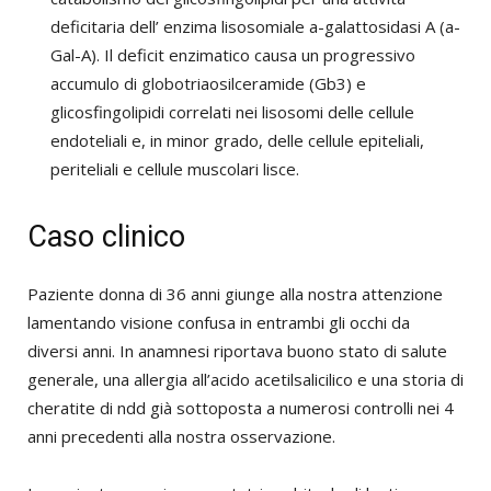
deficitaria dell’ enzima lisosomiale a-galattosidasi A (a-
Gal-A). Il deficit enzimatico causa un progressivo
accumulo di globotriaosilceramide (Gb3) e
glicosfingolipidi correlati nei lisosomi delle cellule
endoteliali e, in minor grado, delle cellule epiteliali,
periteliali e cellule muscolari lisce.
Caso clinico
Paziente donna di 36 anni giunge alla nostra attenzione
lamentando visione confusa in entrambi gli occhi da
diversi anni. In anamnesi riportava buono stato di salute
generale, una allergia all’acido acetilsalicilico e una storia di
cheratite di ndd già sottoposta a numerosi controlli nei 4
anni precedenti alla nostra osservazione.