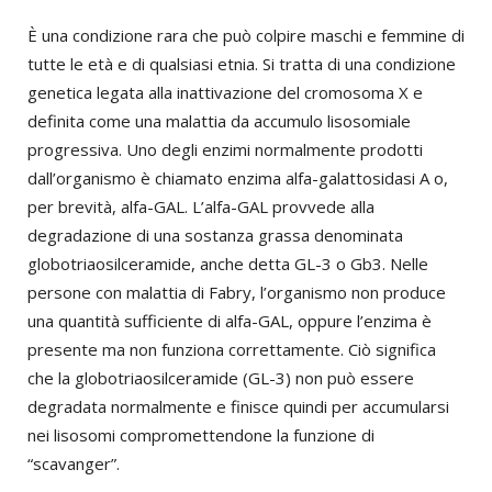
È una condizione rara che può colpire maschi e femmine di
tutte le età e di qualsiasi etnia. Si tratta di una condizione
genetica legata alla inattivazione del cromosoma X e
definita come una malattia da accumulo lisosomiale
progressiva. Uno degli enzimi normalmente prodotti
dall’organismo è chiamato enzima alfa-galattosidasi A o,
per brevità, alfa-GAL. L’alfa-GAL provvede alla
degradazione di una sostanza grassa denominata
globotriaosilceramide, anche detta GL-3 o Gb3. Nelle
persone con malattia di Fabry, l’organismo non produce
una quantità sufficiente di alfa-GAL, oppure l’enzima è
presente ma non funziona correttamente. Ciò significa
che la globotriaosilceramide (GL-3) non può essere
degradata normalmente e finisce quindi per accumularsi
nei lisosomi compromettendone la funzione di
“scavanger”.