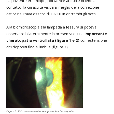
La paziente era miope, portatrice abituale di lenti a
contatto, la cui acuità visiva al meglio della correzione
ottica risultava essere di 12/10 in entrambi gli occhi.
Alla biomicroscopia alla lampada a fessura si poteva
osservare bilateralmente la presenza di una
importante
cheratopatia verticillata (figure 1 e 2)
con estensione
dei depositi fino al limbus (figura 3).
Figura 1. OD: presenza di una importante cheratopatia