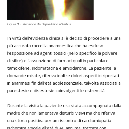
Figura 3. Estensione dei depositi fino al limbus.
In virtù dell'evidenza clinica si è deciso di procedere a una
più accurata raccolta anamnestica che ha escluso
l’esposizione ad agenti tossici (nello specifico la polvere
di silice) e l’assunzione di farmaci quali in particolare
tamoxifene, indomatacina e amiodarone. La paziente, a
domande mirate, riferiva inoltre dolori aspecifici riportati
in anamnesi fin dall’età adolescenziale, talvolta associati a
parestesie e disestesie coinvolgenti le estremità.
Durante la visita la paziente era stata accompagnata dalla
madre che non lamentava disturbi visivi ma che riferiva
una storia positiva per un riscontro di cardiomiopatia
ischemica apicale all’età di 40 anni mai trattata con