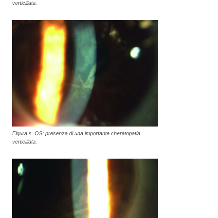
verticillata.
Figura s. OS: presenza di una importante cheratopatia
verticillata.