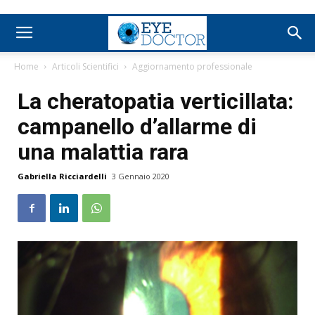
Home
Articoli Scientifici
Aggiornamento professionale
La cheratopatia verticillata:
campanello d’allarme di
una malattia rara
Gabriella Ricciardelli
3 Gennaio 2020