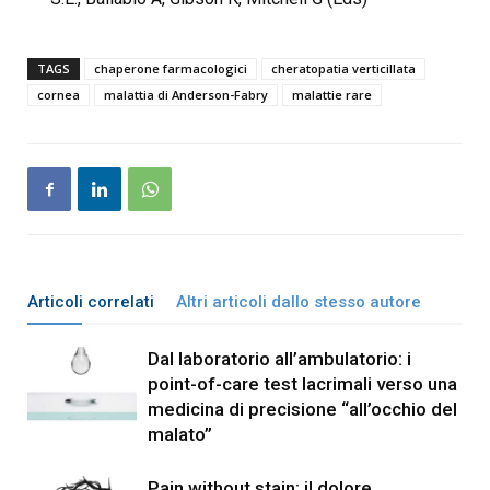
TAGS
chaperone farmacologici
cheratopatia verticillata
cornea
malattia di Anderson-Fabry
malattie rare
Articoli correlati
Altri articoli dallo stesso autore
Dal laboratorio all’ambulatorio: i
point-of-care test lacrimali verso una
medicina di precisione “all’occhio del
malato”
Pain without stain: il dolore