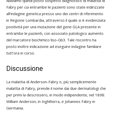
Abbiamo quindi posto sospetto diagnostico di malattia di
Fabry per cui entrambe le pazienti sono state indirizzate
all’indagine genetica presso uno dei centri di riferimento
in Regione Lombardia, attraverso il quale si è evidenziata
positività per una mutazione del gene GLA presente in
entrambe le pazienti, con associato patologico aumento
del marcatore biochimico liso-Gb3. Tale riscontro ha
posto inoltre indicazione ad eseguire indagine familiare
tutt’ora in corso.
Discussione
La malattia di Anderson-Fabry o, più semplicemente
malattia di Fabry, prende il nome dai due dermatologi che
per primi la descrissero, in modo indipendente, nel 1898:
William Anderson, in Inghilterra, e Johannes Fabry in
Germania.