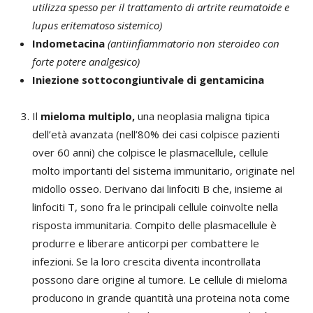
utilizza spesso per il trattamento di artrite reumatoide e
lupus eritematoso sistemico)
Indometacina
(antiinfiammatorio non steroideo con
forte potere analgesico)
Iniezione sottocongiuntivale di gentamicina
Il
mieloma multiplo,
una neoplasia maligna tipica
dell’età avanzata (nell’80% dei casi colpisce pazienti
over 60 anni) che colpisce le plasmacellule, cellule
molto importanti del sistema immunitario, originate nel
midollo osseo. Derivano dai linfociti B che, insieme ai
linfociti T, sono fra le principali cellule coinvolte nella
risposta immunitaria. Compito delle plasmacellule è
produrre e liberare anticorpi per combattere le
infezioni. Se la loro crescita diventa incontrollata
possono dare origine al tumore. Le cellule di mieloma
producono in grande quantità una proteina nota come