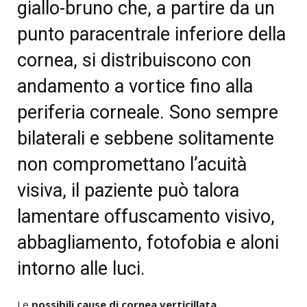
giallo-bruno che, a partire da un
punto paracentrale inferiore della
cornea, si distribuiscono con
andamento a vortice fino alla
periferia corneale. Sono sempre
bilaterali e sebbene solitamente
non compromettano l’acuità
visiva, il paziente può talora
lamentare offuscamento visivo,
abbagliamento, fotofobia e aloni
intorno alle luci.
Le
possibili cause di cornea verticillata