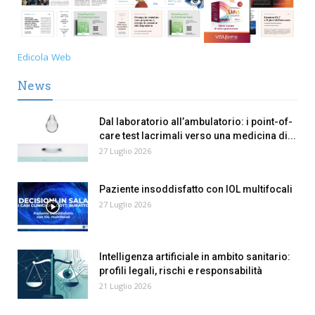
Edicola Web
News
Dal laboratorio all’ambulatorio: i point-of-
care test lacrimali verso una medicina di...
27 Luglio 2026
Paziente insoddisfatto con IOL multifocali
27 Luglio 2026
Intelligenza artificiale in ambito sanitario:
profili legali, rischi e responsabilità
21 Luglio 2026