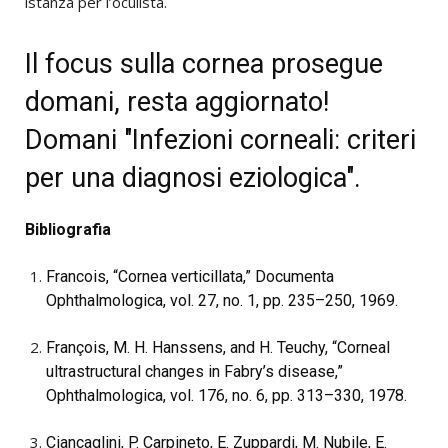
istanza per l’oculista.
Il focus sulla cornea prosegue
domani, resta aggiornato!
Domani "Infezioni corneali: criteri
per una diagnosi eziologica".
Bibliografia
Francois, “Cornea verticillata,” Documenta
Ophthalmologica, vol. 27, no. 1, pp. 235–250, 1969.
François, M. H. Hanssens, and H. Teuchy, “Corneal
ultrastructural changes in Fabry’s disease,”
Ophthalmologica, vol. 176, no. 6, pp. 313–330, 1978.
Ciancaglini, P. Carpineto, E. Zuppardi, M. Nubile, E.