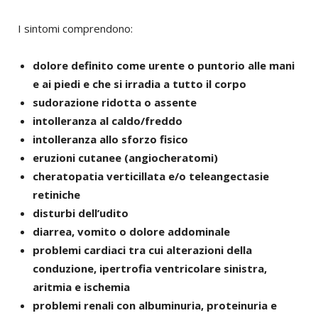
I sintomi comprendono:
dolore definito come urente o puntorio alle mani
e ai piedi e che si irradia a tutto il corpo
sudorazione ridotta o assente
intolleranza al caldo/freddo
intolleranza allo sforzo fisico
eruzioni cutanee (angiocheratomi)
cheratopatia verticillata e/o teleangectasie
retiniche
disturbi dell’udito
diarrea, vomito o dolore addominale
problemi cardiaci tra cui alterazioni della
conduzione, ipertrofia ventricolare sinistra,
aritmia e ischemia
problemi renali con albuminuria, proteinuria e