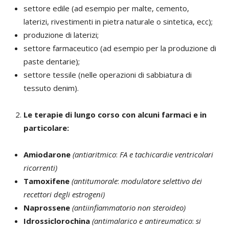
settore edile (ad esempio per malte, cemento,
laterizi, rivestimenti in pietra naturale o sintetica, ecc);
produzione di laterizi;
settore farmaceutico (ad esempio per la produzione di
paste dentarie);
settore tessile (nelle operazioni di sabbiatura di
tessuto denim).
Le terapie di lungo corso con alcuni farmaci e in
particolare:
Amiodarone
(antiaritmico
:
FA e tachicardie ventricolari
ricorrenti)
Tamoxifene
(antitumorale
:
modulatore selettivo dei
recettori degli estrogeni)
Naprossene
(antiinfiammatorio non steroideo)
Idrossiclorochina
(antimalarico e antireumatico
:
si