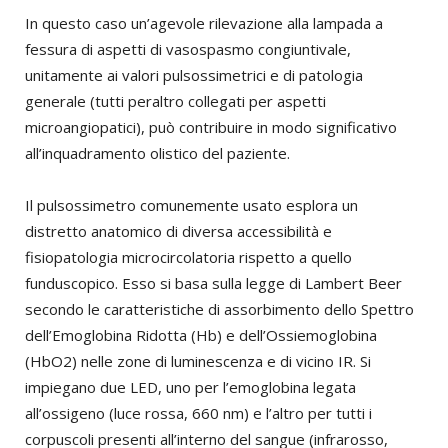
In questo caso un’agevole rilevazione alla lampada a
fessura di aspetti di vasospasmo congiuntivale,
unitamente ai valori pulsossimetrici e di patologia
generale (tutti peraltro collegati per aspetti
microangiopatici), può contribuire in modo significativo
all’inquadramento olistico del paziente.
Il pulsossimetro comunemente usato esplora un
distretto anatomico di diversa accessibilità e
fisiopatologia microcircolatoria rispetto a quello
funduscopico. Esso si basa sulla legge di Lambert Beer
secondo le caratteristiche di assorbimento dello Spettro
dell’Emoglobina Ridotta (Hb) e dell’Ossiemoglobina
(HbO2) nelle zone di luminescenza e di vicino IR. Si
impiegano due LED, uno per l’emoglobina legata
all’ossigeno (luce rossa, 660 nm) e l’altro per tutti i
corpuscoli presenti all’interno del sangue (infrarosso,