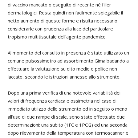
di vaccino mancato o eseguito di recente né filler
dermatologici. Resta quindi non facilmente spiegabile il
netto aumento di queste forme e risulta necessario
considerarle con prudenza alla luce del particolare
tropismo multitissutale dell’agente pandemico.
Al momento del consulto in presenza è stato utilizzato un
comune pulsossimetro ad assorbimento Gima badando a
effettuare la valutazione su dito medio o pollice non
laccato, secondo le istruzioni annesse allo strumento.
Dopo una prima verifica di una notevole variabilità dei
valori di frequenza cardiaca e ossimetria nel caso di
immediato utilizzo dello strumento ed in seguito o meno
all’uso di due rampe di scale, sono state effettuate due
determinazioni: una subito (1FC e 1PO2) ed una seconda
dopo rilevamento della temperatura con termoscanner e