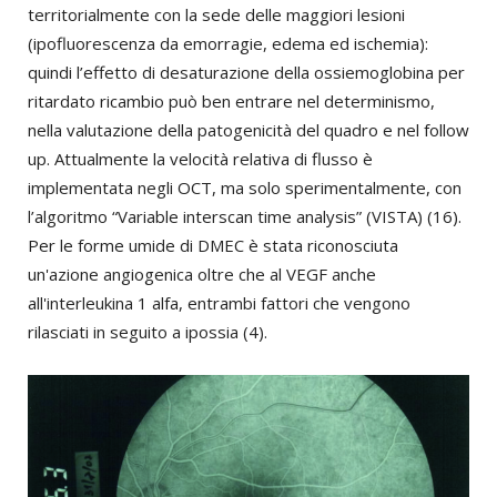
territorialmente con la sede delle maggiori lesioni
(ipofluorescenza da emorragie, edema ed ischemia):
quindi l’effetto di desaturazione della ossiemoglobina per
ritardato ricambio può ben entrare nel determinismo,
nella valutazione della patogenicità del quadro e nel follow
up. Attualmente la velocità relativa di flusso è
implementata negli OCT, ma solo sperimentalmente, con
l’algoritmo “Variable interscan time analysis” (VISTA) (16).
Per le forme umide di DMEC è stata riconosciuta
un'azione angiogenica oltre che al VEGF anche
all'interleukina 1 alfa, entrambi fattori che vengono
rilasciati in seguito a ipossia (4).