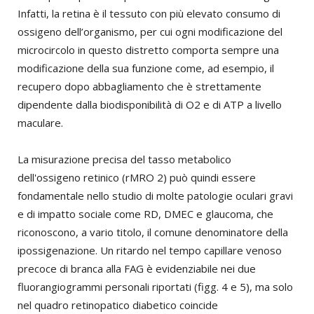
Infatti, la retina è il tessuto con più elevato consumo di
ossigeno dell’organismo, per cui ogni modificazione del
microcircolo in questo distretto comporta sempre una
modificazione della sua funzione come, ad esempio, il
recupero dopo abbagliamento che è strettamente
dipendente dalla biodisponibilità di O2 e di ATP a livello
maculare.
La misurazione precisa del tasso metabolico
dell'ossigeno retinico (rMRO 2) può quindi essere
fondamentale nello studio di molte patologie oculari gravi
e di impatto sociale come RD, DMEC e glaucoma, che
riconoscono, a vario titolo, il comune denominatore della
ipossigenazione. Un ritardo nel tempo capillare venoso
precoce di branca alla FAG è evidenziabile nei due
fluorangiogrammi personali riportati (figg. 4 e 5), ma solo
nel quadro retinopatico diabetico coincide