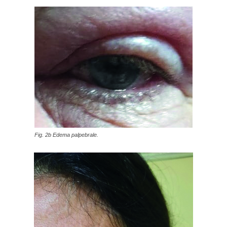
Fig. 2b Edema palpebrale.