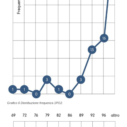
Grafico 6 Distribuzione frequenza 1PO2.