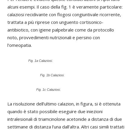
alcuni esempi. Il caso della fig. 1 è veramente particolare:
calaziosi recidivante con flogosi congiuntivale ricorrente,
trattata a più riprese con unguento cortisonico-
antibiotico, con igiene palpebrale come da protocollo
noto, provvedimenti nutrizionali e persino con
l’omeopatia.
Fig. 1a Calaziosi.
Fig. 1b Calaziosi.
Fig. 1c Calaziosi.
La risoluzione dell’ultimo calazion, in figura, si è ottenuta
quando è stato possibile eseguire due iniezioni
intralesionali di triamcinolone acetonide a distanza di due
settimane di distanza l’una dall’altra. Altri casi simili trattati