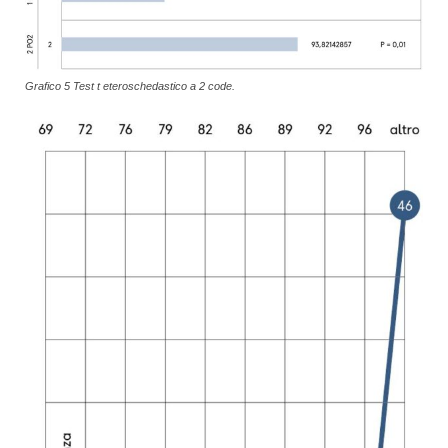
Grafico 5 Test t eteroschedastico a 2 code.