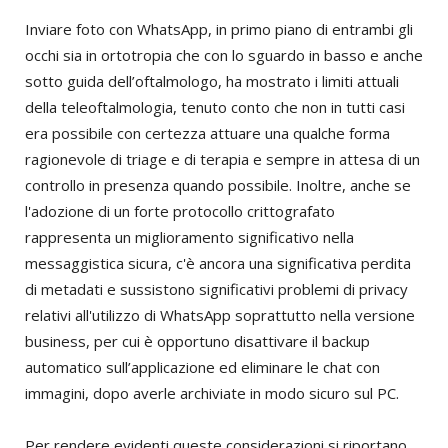
Inviare foto con WhatsApp, in primo piano di entrambi gli
occhi sia in ortotropia che con lo sguardo in basso e anche
sotto guida dell’oftalmologo, ha mostrato i limiti attuali
della teleoftalmologia, tenuto conto che non in tutti casi
era possibile con certezza attuare una qualche forma
ragionevole di triage e di terapia e sempre in attesa di un
controllo in presenza quando possibile. Inoltre, anche se
l'adozione di un forte protocollo crittografato
rappresenta un miglioramento significativo nella
messaggistica sicura, c'è ancora una significativa perdita
di metadati e sussistono significativi problemi di privacy
relativi all'utilizzo di WhatsApp soprattutto nella versione
business, per cui è opportuno disattivare il backup
automatico sull’applicazione ed eliminare le chat con
immagini, dopo averle archiviate in modo sicuro sul PC.
Per rendere evidenti queste considerazioni si riportano