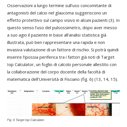
Osservazioni a lungo termine sull'uso concomitante di
antagonisti del calcio nel glaucoma suggeriscono un
effetto protettivo sul campo visivo in alcuni pazienti (3). In
questo senso l’uso del pulsossimetro, dopo aver messo
a suo agio il paziente in base all’analisi statistica già
illustrata, può ben rappresentare una rapida e non
invasiva valutazione di un fattore di rischio. Si potrà quindi
inserire l’ipossia periferica tra i fattori già noti di Target
Iop Calculator, un foglio di calcolo personale allestito con
la collaborazione del corpo docente della facoltà di
matematica dell’Università di Fisciano (fig. 6) (13, 14, 15).
Fig. 6 Target Iop Calculator.