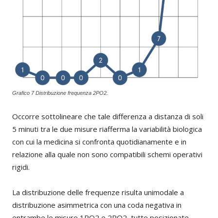
Grafico 7 Distribuzione frequenza 2PO2.
Occorre sottolineare che tale differenza a distanza di soli
5 minuti tra le due misure riafferma la variabilità biologica
con cui la medicina si confronta quotidianamente e in
relazione alla quale non sono compatibili schemi operativi
rigidi.
La distribuzione delle frequenze risulta unimodale a
distribuzione asimmetrica con una coda negativa in
entrambe le misure 1PO2 e 2PO2, tutte posizionate