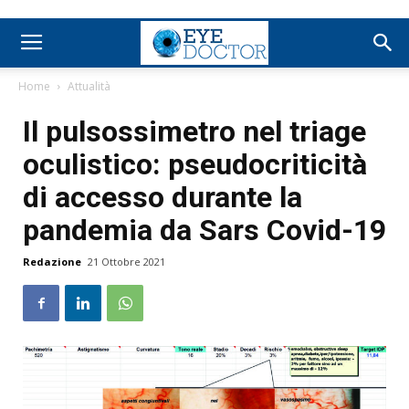
Home
Attualità
Il pulsossimetro nel triage
oculistico: pseudocriticità
di accesso durante la
pandemia da Sars Covid-19
Redazione
21 Ottobre 2021