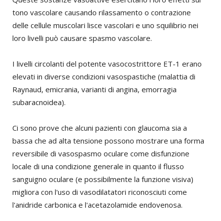
tono vascolare causando rilassamento o contrazione
delle cellule muscolari lisce vascolari e uno squilibrio nei
loro livelli può causare spasmo vascolare.
I livelli circolanti del potente vasocostrittore ET-1 erano
elevati in diverse condizioni vasospastiche (malattia di
Raynaud, emicrania, varianti di angina, emorragia
subaracnoidea).
Ci sono prove che alcuni pazienti con glaucoma sia a
bassa che ad alta tensione possono mostrare una forma
reversibile di vasospasmo oculare come disfunzione
locale di una condizione generale in quanto il flusso
sanguigno oculare (e possibilmente la funzione visiva)
migliora con l'uso di vasodilatatori riconosciuti come
l'anidride carbonica e l'acetazolamide endovenosa.