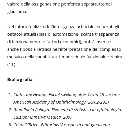
valore della ossigenazione periferica soprattutto nel
glaucoma.
Nel futuro l’utilizzo dell’intelligenza artificiale, superati gli
ostacoli attuali (bias di automazione, scarsa trasparenza
di funzionamento e fattori economici), potrà inserire
anche l’ipossia retinica nell’interpretazione del complesso
mosaico della variabilità interindividuale funzionale retinica
(11).
Bibliografia
Catherine Hwang. Facial swelling after Covid 19 vaccine.
American Academy of Ophthalmology, 26/02/2021
Gian Paolo Paliaga. Elementi di statistica in oftalmologia.
Edizioni Minerva Medica, 2007
Colm O’Brien. Editorials Vasospasm and glaucoma.