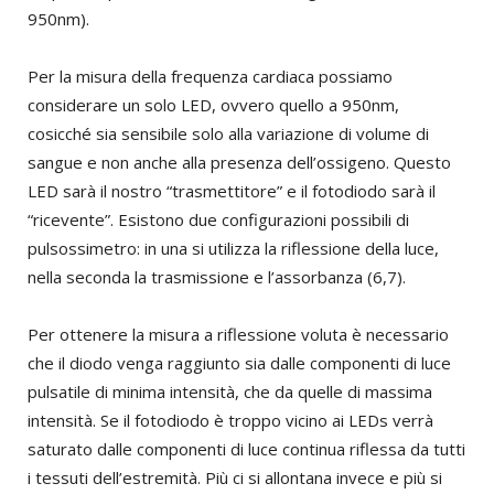
950nm).
Per la misura della frequenza cardiaca possiamo
considerare un solo LED, ovvero quello a 950nm,
cosicché sia sensibile solo alla variazione di volume di
sangue e non anche alla presenza dell’ossigeno. Questo
LED sarà il nostro “trasmettitore” e il fotodiodo sarà il
“ricevente”. Esistono due configurazioni possibili di
pulsossimetro: in una si utilizza la riflessione della luce,
nella seconda la trasmissione e l’assorbanza (6,7).
Per ottenere la misura a riflessione voluta è necessario
che il diodo venga raggiunto sia dalle componenti di luce
pulsatile di minima intensità, che da quelle di massima
intensità. Se il fotodiodo è troppo vicino ai LEDs verrà
saturato dalle componenti di luce continua riflessa da tutti
i tessuti dell’estremità. Più ci si allontana invece e più si