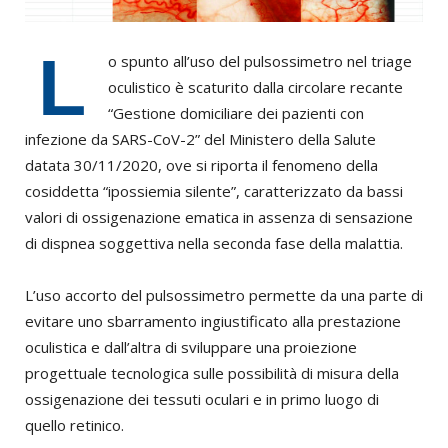
L
o spunto all’uso del pulsossimetro nel triage
oculistico è scaturito dalla circolare recante
“Gestione domiciliare dei pazienti con
infezione da SARS-CoV-2” del Ministero della Salute
datata 30/11/2020, ove si riporta il fenomeno della
cosiddetta “ipossiemia silente”, caratterizzato da bassi
valori di ossigenazione ematica in assenza di sensazione
di dispnea soggettiva nella seconda fase della malattia.
L’uso accorto del pulsossimetro permette da una parte di
evitare uno sbarramento ingiustificato alla prestazione
oculistica e dall’altra di sviluppare una proiezione
progettuale tecnologica sulle possibilità di misura della
ossigenazione dei tessuti oculari e in primo luogo di
quello retinico.