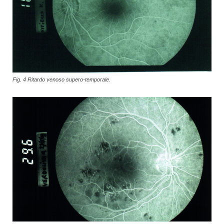
Fig. 4 Ritardo venoso supero-temporale.