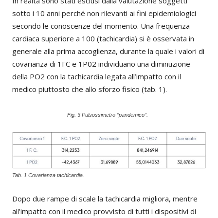
In realtà sono stati esclusi dalla valutazione soggetti
sotto i 10 anni perché non rilevanti ai fini epidemiologici
secondo le conoscenze del momento. Una frequenza
cardiaca superiore a 100 (tachicardia) si è osservata in
generale alla prima accoglienza, durante la quale i valori di
covarianza di 1FC e 1P02 individuano una diminuzione
della PO2 con la tachicardia legata all’impatto con il
medico piuttosto che allo sforzo fisico (tab. 1).
Fig. 3 Pulsossimetro “pandemico”.
Tab. 1 Covarianza tachicardia.
Dopo due rampe di scale la tachicardia migliora, mentre
all’impatto con il medico provvisto di tutti i dispositivi di