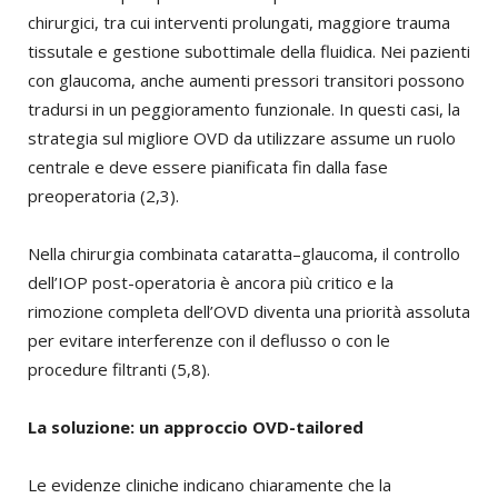
chirurgici, tra cui interventi prolungati, maggiore trauma
tissutale e gestione subottimale della fluidica. Nei pazienti
con glaucoma, anche aumenti pressori transitori possono
tradursi in un peggioramento funzionale. In questi casi, la
strategia sul migliore OVD da utilizzare assume un ruolo
centrale e deve essere pianificata fin dalla fase
preoperatoria (2,3).
Nella chirurgia combinata cataratta–glaucoma, il controllo
dell’IOP post-operatoria è ancora più critico e la
rimozione completa dell’OVD diventa una priorità assoluta
per evitare interferenze con il deflusso o con le
procedure filtranti (5,8).
La soluzione: un approccio OVD-tailored
Le evidenze cliniche indicano chiaramente che la