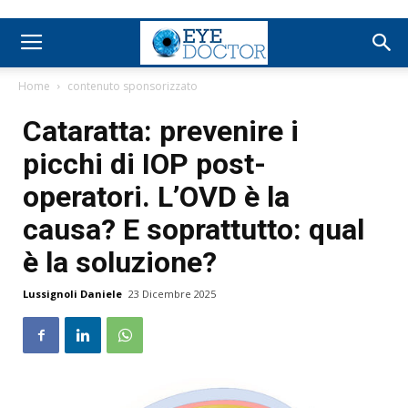
Home
contenuto sponsorizzato
Cataratta: prevenire i
picchi di IOP post-
operatori. L’OVD è la
causa? E soprattutto: qual
è la soluzione?
Lussignoli Daniele
23 Dicembre 2025