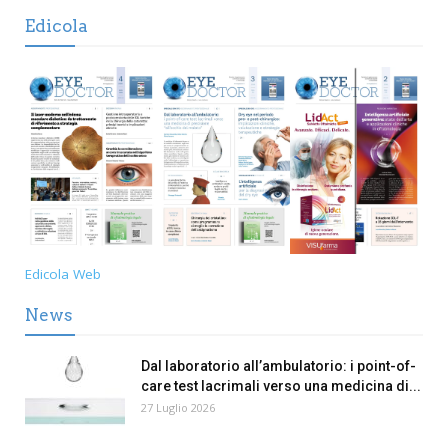
Edicola
Edicola Web
News
Dal laboratorio all’ambulatorio: i point-of-
care test lacrimali verso una medicina di...
27 Luglio 2026