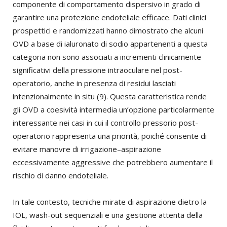
componente di comportamento dispersivo in grado di
garantire una protezione endoteliale efficace. Dati clinici
prospettici e randomizzati hanno dimostrato che alcuni
OVD a base di ialuronato di sodio appartenenti a questa
categoria non sono associati a incrementi clinicamente
significativi della pressione intraoculare nel post-
operatorio, anche in presenza di residui lasciati
intenzionalmente in situ (9). Questa caratteristica rende
gli OVD a coesività intermedia un’opzione particolarmente
interessante nei casi in cui il controllo pressorio post-
operatorio rappresenta una priorità, poiché consente di
evitare manovre di irrigazione–aspirazione
eccessivamente aggressive che potrebbero aumentare il
rischio di danno endoteliale.
In tale contesto, tecniche mirate di aspirazione dietro la
IOL, wash-out sequenziali e una gestione attenta della