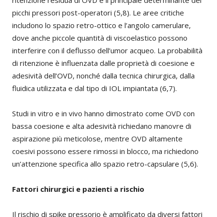
picchi pressori post-operatori (5,8). Le aree critiche
includono lo spazio retro-ottico e l’angolo camerulare,
dove anche piccole quantità di viscoelastico possono
interferire con il deflusso dell’umor acqueo. La probabilità
di ritenzione è influenzata dalle proprietà di coesione e
adesività dell’OVD, nonché dalla tecnica chirurgica, dalla
fluidica utilizzata e dal tipo di IOL impiantata (6,7).
Studi in vitro e in vivo hanno dimostrato come OVD con
bassa coesione e alta adesività richiedano manovre di
aspirazione più meticolose, mentre OVD altamente
coesivi possono essere rimossi in blocco, ma richiedono
un’attenzione specifica allo spazio retro-capsulare (5,6).
Fattori chirurgici e pazienti a rischio
Il rischio di spike pressorio è amplificato da diversi fattori