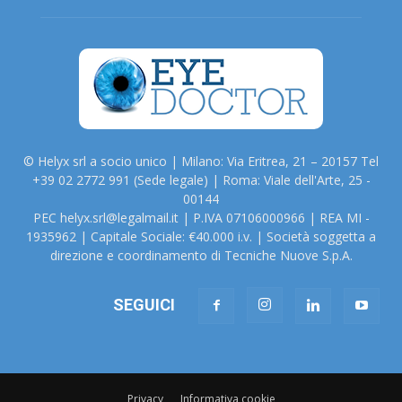
© Helyx srl a socio unico | Milano: Via Eritrea, 21 – 20157 Tel
+39 02 2772 991 (Sede legale) | Roma: Viale dell'Arte, 25 -
00144
PEC helyx.srl@legalmail.it | P.IVA 07106000966 | REA MI -
1935962 | Capitale Sociale: €40.000 i.v. | Società soggetta a
direzione e coordinamento di Tecniche Nuove S.p.A.
SEGUICI
Privacy
Informativa cookie