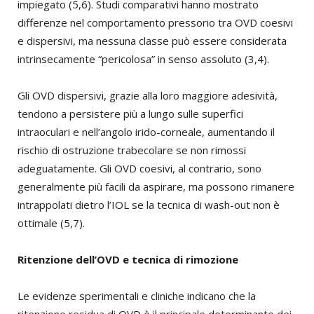
impiegato (5,6). Studi comparativi hanno mostrato
differenze nel comportamento pressorio tra OVD coesivi
e dispersivi, ma nessuna classe può essere considerata
intrinsecamente “pericolosa” in senso assoluto (3,4).
Gli OVD dispersivi, grazie alla loro maggiore adesività,
tendono a persistere più a lungo sulle superfici
intraoculari e nell’angolo irido-corneale, aumentando il
rischio di ostruzione trabecolare se non rimossi
adeguatamente. Gli OVD coesivi, al contrario, sono
generalmente più facili da aspirare, ma possono rimanere
intrappolati dietro l’IOL se la tecnica di wash-out non è
ottimale (5,7).
Ritenzione dell’OVD e tecnica di rimozione
Le evidenze sperimentali e cliniche indicano che la
ritenzione residua di OVD è il principale determinante dei