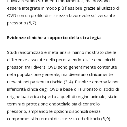
fluidica restano strumenti fondamentali, ma possono
essere integrate in modo più flessibile grazie all’utilizzo di
OVD con un profilo di sicurezza favorevole sul versante
pressorio (5,7).
Evidenze cliniche a supporto della strategia
Studi randomizzati e meta-analisi hanno mostrato che le
differenze assolute nella perdita endoteliale e nei picchi
pressori tra i diversi OVD sono generalmente contenute
nella popolazione generale, ma diventano clinicamente
rilevanti nei pazienti a rischio (3,4). È inoltre emersa la non
inferiorità clinica degli OVD a base di ialuronato di sodio di
origine batterica rispetto a quelli di origine animale, sia in
termini di protezione endoteliale sia di controllo
pressorio, ampliando le opzioni disponibili senza
compromessi in termini di sicurezza ed efficacia (8,9).