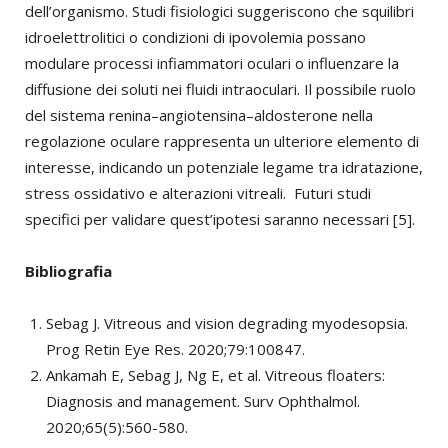
dell’organismo. Studi fisiologici suggeriscono che squilibri
idroelettrolitici o condizioni di ipovolemia possano
modulare processi infiammatori oculari o influenzare la
diffusione dei soluti nei fluidi intraoculari. Il possibile ruolo
del sistema renina–angiotensina–aldosterone nella
regolazione oculare rappresenta un ulteriore elemento di
interesse, indicando un potenziale legame tra idratazione,
stress ossidativo e alterazioni vitreali. Futuri studi
specifici per validare quest’ipotesi saranno necessari [5].
Bibliografia
Sebag J. Vitreous and vision degrading myodesopsia.
Prog Retin Eye Res. 2020;79:100847.
Ankamah E, Sebag J, Ng E, et al. Vitreous floaters:
Diagnosis and management. Surv Ophthalmol.
2020;65(5):560-580.