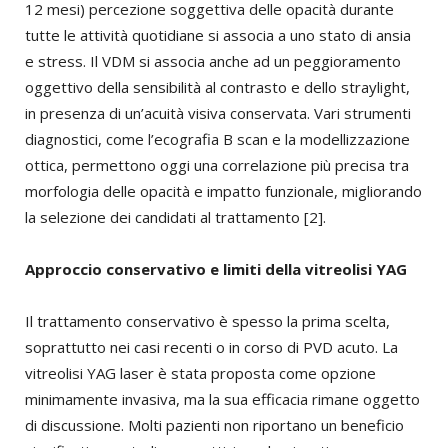
12 mesi) percezione soggettiva delle opacità durante
tutte le attività quotidiane si associa a uno stato di ansia
e stress. Il VDM si associa anche ad un peggioramento
oggettivo della sensibilità al contrasto e dello straylight,
in presenza di un’acuità visiva conservata. Vari strumenti
diagnostici, come l’ecografia B scan e la modellizzazione
ottica, permettono oggi una correlazione più precisa tra
morfologia delle opacità e impatto funzionale, migliorando
la selezione dei candidati al trattamento [2].
Approccio conservativo e limiti della vitreolisi YAG
Il trattamento conservativo è spesso la prima scelta,
soprattutto nei casi recenti o in corso di PVD acuto. La
vitreolisi YAG laser è stata proposta come opzione
minimamente invasiva, ma la sua efficacia rimane oggetto
di discussione. Molti pazienti non riportano un beneficio