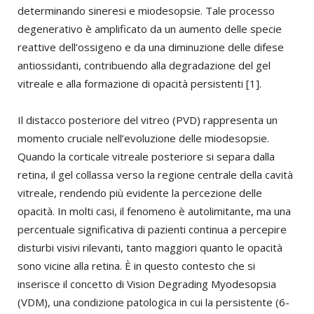
determinando sineresi e miodesopsie. Tale processo
degenerativo è amplificato da un aumento delle specie
reattive dell’ossigeno e da una diminuzione delle difese
antiossidanti, contribuendo alla degradazione del gel
vitreale e alla formazione di opacità persistenti [1].
Il distacco posteriore del vitreo (PVD) rappresenta un
momento cruciale nell’evoluzione delle miodesopsie.
Quando la corticale vitreale posteriore si separa dalla
retina, il gel collassa verso la regione centrale della cavità
vitreale, rendendo più evidente la percezione delle
opacità. In molti casi, il fenomeno è autolimitante, ma una
percentuale significativa di pazienti continua a percepire
disturbi visivi rilevanti, tanto maggiori quanto le opacità
sono vicine alla retina. È in questo contesto che si
inserisce il concetto di Vision Degrading Myodesopsia
(VDM), una condizione patologica in cui la persistente (6-