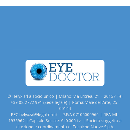
© Helyx srl a socio unico | Milano: Via Eritrea, 21 – 20157 Tel
+39 02 2772 991 (Sede legale) | Roma: Viale dell'Arte, 25 -
00144
PEC helyx.srl@legalmail.it | P.IVA 07106000966 | REA MI -
1935962 | Capitale Sociale: €40.000 i.v. | Società soggetta a
direzione e coordinamento di Tecniche Nuove S.p.A.