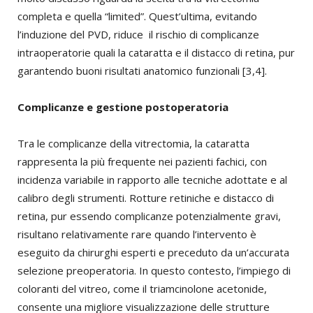
completa e quella “limited”. Quest’ultima, evitando
l’induzione del PVD, riduce il rischio di complicanze
intraoperatorie quali la cataratta e il distacco di retina, pur
garantendo buoni risultati anatomico funzionali [3,4].
Complicanze e gestione postoperatoria
Tra le complicanze della vitrectomia, la cataratta
rappresenta la più frequente nei pazienti fachici, con
incidenza variabile in rapporto alle tecniche adottate e al
calibro degli strumenti. Rotture retiniche e distacco di
retina, pur essendo complicanze potenzialmente gravi,
risultano relativamente rare quando l’intervento è
eseguito da chirurghi esperti e preceduto da un’accurata
selezione preoperatoria. In questo contesto, l’impiego di
coloranti del vitreo, come il triamcinolone acetonide,
consente una migliore visualizzazione delle strutture