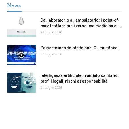
News
Dal laboratorio all’ambulatorio: i point-of-
care test lacrimali verso una medicina di...
27 Luglio 2026
Paziente insoddisfatto con IOL multifocali
27 Luglio 2026
Intelligenza artificiale in ambito sanitario:
profili legali, rischi e responsabilità
21 Luglio 2026