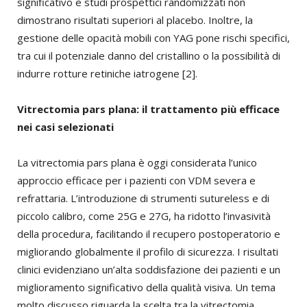
significativo e studi prospettici randomizzati non
dimostrano risultati superiori al placebo. Inoltre, la
gestione delle opacità mobili con YAG pone rischi specifici,
tra cui il potenziale danno del cristallino o la possibilità di
indurre rotture retiniche iatrogene [2].
Vitrectomia pars plana: il trattamento più efficace
nei casi selezionati
La vitrectomia pars plana è oggi considerata l’unico
approccio efficace per i pazienti con VDM severa e
refrattaria. L’introduzione di strumenti sutureless e di
piccolo calibro, come 25G e 27G, ha ridotto l’invasività
della procedura, facilitando il recupero postoperatorio e
migliorando globalmente il profilo di sicurezza. I risultati
clinici evidenziano un’alta soddisfazione dei pazienti e un
miglioramento significativo della qualità visiva. Un tema
molto discusso riguarda la scelta tra la vitrectomia