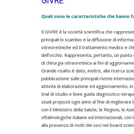
GIVRE
Quali sono le caratteristiche che hanno 
Il GIVRE è la società scientifica che rappresenta
principali lo scambio e la diffusione di infor
vitreoretiniche ed il trattamento medico e ch
dell’occhio. Rappresenta, pertanto, un punto 
di chirurgia vitreoretinica ai fini di aggiorna
Grande risalto è dato, inoltre, alla ricerca scie
pubblicazione sulle principali riviste internazi
attività di elaborazione ed aggiornamento, in b
trial di studio e linee guida diagnostico-terap
studi proposti ogni anno al fine di migliorare
con il Ministero della Salute, le Regioni, le A
oftalmologiche italiane ed internazionali, con 
alla presenza di molti dei soci nei board scient