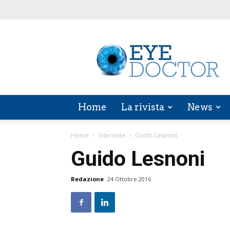
EYE
DOCTOR
Home
La rivista
News
Home
Interviste
Guido Lesnoni
Guido Lesnoni
Redazione
24 Ottobre 2016