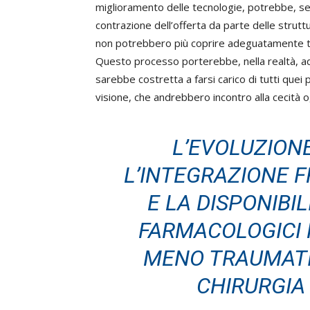
miglioramento delle tecnologie, potrebbe, se
contrazione dell’offerta da parte delle strut
non potrebbero più coprire adeguatamente tal
Questo processo porterebbe, nella realtà, ad
sarebbe costretta a farsi carico di tutti quei p
visione, che andrebbero incontro alla cecità 
L’EVOLUZION
L’INTEGRAZIONE F
E LA DISPONIBIL
FARMACOLOGICI
MENO TRAUMATIC
CHIRURGIA