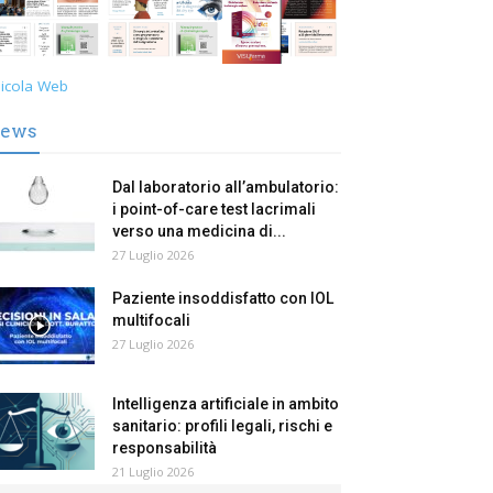
icola Web
ews
Dal laboratorio all’ambulatorio:
i point-of-care test lacrimali
verso una medicina di...
27 Luglio 2026
Paziente insoddisfatto con IOL
multifocali
27 Luglio 2026
Intelligenza artificiale in ambito
sanitario: profili legali, rischi e
responsabilità
21 Luglio 2026