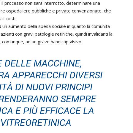
 il processo non sarà interrotto, determinare una
ture ospedaliere pubbliche e private convenzionate, che
i costi.
 un aumento della spesa sociale in quanto la comunità
azienti con gravi patologie retiniche, quindi invalidanti la
o, comunque, ad un grave handicap visivo.
E DELLE MACCHINE,
RA APPARECCHI DIVERSI
ITÀ DI NUOVI PRINCIPI
 RENDERANNO SEMPRE
A E PIÙ EFFICACE LA
 VITREORETINICA