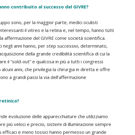
 hanno contribuito al successo del GIVRE?
gruppo sono, per la maggior parte, medici oculisti
nteressanti il vitreo e la retina e, nel tempo, hanno tutti
lla affermazione del GIVRE come società scientifica.
uti negli anni hanno, per step successivi, determinato,
acquisizione della grande credibilità scientifica di cui la
e il “sold-out” e qualcosa in più a tutti i congressi
lcuni anni, che privilegia la chirurgia in diretta e offre
ono a grandi passi la via dell’affermazione
retinica?
ande evoluzione delle apparecchiature che utilizziamo
e più veloci e precisi, sistemi di illuminazione sempre
più efficaci e meno tossici hanno permesso un grande