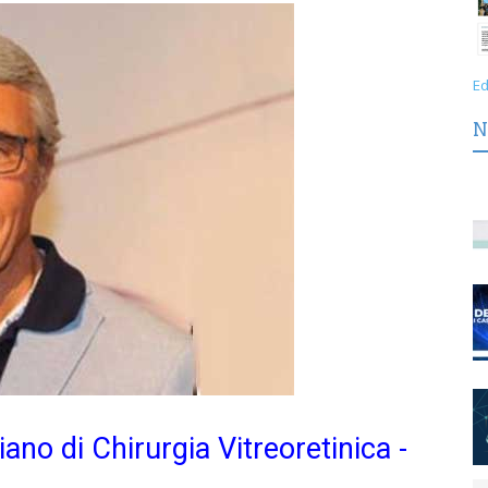
Ed
N
ano di Chirurgia Vitreoretinica -