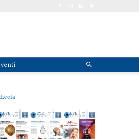
venti
dicola