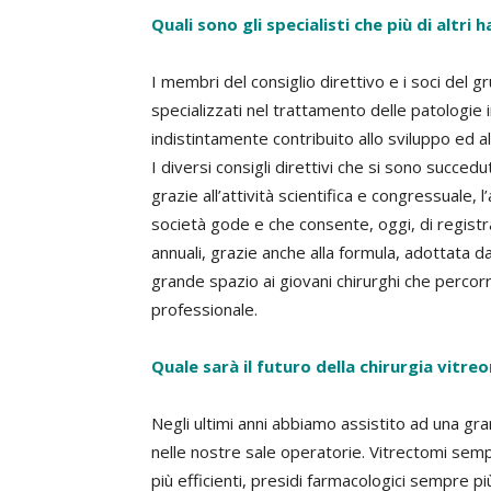
Quali sono gli specialisti che più di altri
I membri del consiglio direttivo e i soci del 
specializzati nel trattamento delle patologie i
indistintamente contribuito allo sviluppo ed a
I diversi consigli direttivi che si sono succed
grazie all’attività scientifica e congressuale, l’
società gode e che consente, oggi, di registrar
annuali, grazie anche alla formula, adottata da a
grande spazio ai giovani chirurghi che percorr
professionale.
Quale sarà il futuro della chirurgia vitreo
Negli ultimi anni abbiamo assistito ad una gr
nelle nostre sale operatorie. Vitrectomi sempr
più efficienti, presidi farmacologici sempre 