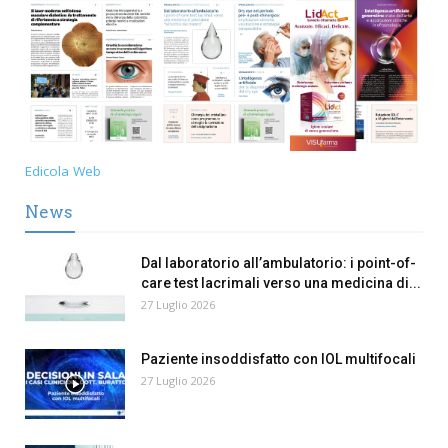
Edicola Web
News
Dal laboratorio all’ambulatorio: i point-of-
care test lacrimali verso una medicina di...
27 Luglio 2026
Paziente insoddisfatto con IOL multifocali
27 Luglio 2026