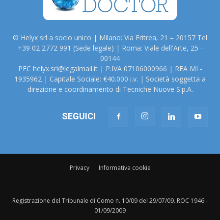
© Helyx srl a socio unico | Milano: Via Eritrea, 21 – 20157 Tel
+39 02 2772 991 (Sede legale) | Roma: Viale dell'Arte, 25 -
00144
PEC helyx.srl@legalmail.it | P.IVA 07106000966 | REA MI -
1935962 | Capitale Sociale: €40.000 i.v. | Società soggetta a
direzione e coordinamento di Tecniche Nuove S.p.A.
SEGUICI
Privacy
Informativa cookie
Registrazione del Tribunale di Como n. 10/09 del 29/07/09. ROC 1946 -
01/09/2009