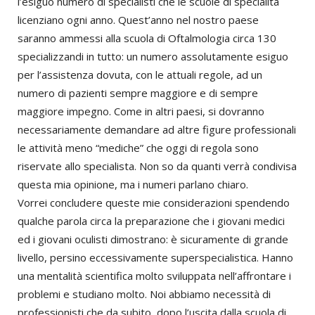
l’esiguo numero di specialisti che le scuole di specialità
licenziano ogni anno. Quest’anno nel nostro paese
saranno ammessi alla scuola di Oftalmologia circa 130
specializzandi in tutto: un numero assolutamente esiguo
per l’assistenza dovuta, con le attuali regole, ad un
numero di pazienti sempre maggiore e di sempre
maggiore impegno. Come in altri paesi, si dovranno
necessariamente demandare ad altre figure professionali
le attività meno “mediche” che oggi di regola sono
riservate allo specialista. Non so da quanti verrà condivisa
questa mia opinione, ma i numeri parlano chiaro.
Vorrei concludere queste mie considerazioni spendendo
qualche parola circa la preparazione che i giovani medici
ed i giovani oculisti dimostrano: è sicuramente di grande
livello, persino eccessivamente superspecialistica. Hanno
una mentalità scientifica molto sviluppata nell’affrontare i
problemi e studiano molto. Noi abbiamo necessità di
professionisti che da subito, dopo l’uscita dalla scuola di