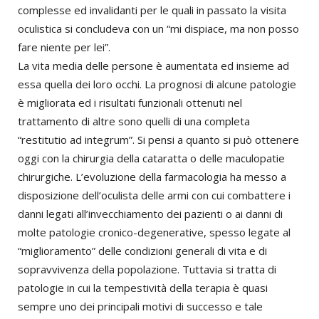
complesse ed invalidanti per le quali in passato la visita
oculistica si concludeva con un “mi dispiace, ma non posso
fare niente per lei”.
La vita media delle persone è aumentata ed insieme ad
essa quella dei loro occhi. La prognosi di alcune patologie
è migliorata ed i risultati funzionali ottenuti nel
trattamento di altre sono quelli di una completa
“restitutio ad integrum”. Si pensi a quanto si può ottenere
oggi con la chirurgia della cataratta o delle maculopatie
chirurgiche. L’evoluzione della farmacologia ha messo a
disposizione dell’oculista delle armi con cui combattere i
danni legati all’invecchiamento dei pazienti o ai danni di
molte patologie cronico-degenerative, spesso legate al
“miglioramento” delle condizioni generali di vita e di
sopravvivenza della popolazione. Tuttavia si tratta di
patologie in cui la tempestività della terapia è quasi
sempre uno dei principali motivi di successo e tale