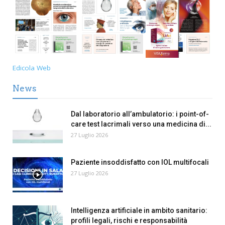
Edicola Web
News
Dal laboratorio all’ambulatorio: i point-of-
care test lacrimali verso una medicina di...
27 Luglio 2026
Paziente insoddisfatto con IOL multifocali
27 Luglio 2026
Intelligenza artificiale in ambito sanitario:
profili legali, rischi e responsabilità