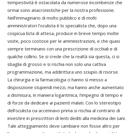
tempestività è ostacolata da numerose incombenze che
ormai sono anacronistiche per la nostra professione.
Nell’immaginario di molto pubblico e di molti
amministratori l’oculista è lo specialista che, dopo una
cospicua lista di attesa, produce in breve tempo molte
visite, poco costose per le amministrazioni, e che quasi
sempre terminano con una prescrizione di occhiali e di
qualche collirio. Se si crede che la realtà sia questa, ci si
sbaglia di grosso e si rischia non solo una cattiva
programmazione, ma addirittura uno sciupio di risorse.
La chirurgia e la farmacologia ci hanno sì messo a
disposizione stupendi mezzi, ma hanno anche aumentato
a dismisura, in maniera logaritmica, l’impegno di tempo e
di forze da dedicare ai pazienti malati. Con lo stereotipo
dell’oculista cui accennavo prima si rischia al contrario di
investire in prescrittori di lenti dediti alla medicina dei sani.
Tale atteggiamento deve cambiare non fosse altro per