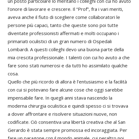
un posto particolare lo meritano i colleghi con cui ho avuto
l’onore di lavorare e crescere. Il “Prof”, fra i vari meriti,
aveva anche il fiuto di scegliere come collaboratori le
persone più capaci, tanto che queste sono poi tutte
diventate professionisti affermati e molti occupano i
primariati oculistici di un gran numero di Ospedali
Lombardi. A questi colleghi devo una buona parte della
mia crescita professionale. I talenti con cui ho avuto a che
fare sono stati numerosi e da tutti ho assimilato qualche
cosa.
Quello che più ricordo di allora è l’entusiasmo e la facilità
con cui si potevano fare alcune cose che oggi sarebbe
impensabile fare. In quegli anni stava nascendo la
moderna chirurgia oculistica e quindi spesso ci si trovava
a dover affrontare e risolvere situazioni nuove, non
codificate. Ciò consentiva una libertà creativa che al San
Gerardo è stata sempre promossa ed incoraggiata. Per
fare un paragone con il mondo animale, cui peraltro noi