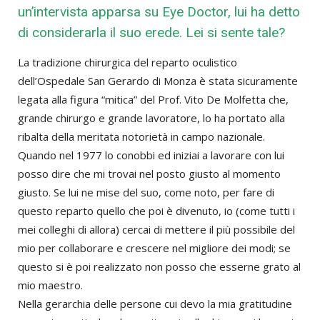
un’intervista apparsa su Eye Doctor, lui ha detto
di considerarla il suo erede. Lei si sente tale?
La tradizione chirurgica del reparto oculistico
dell’Ospedale San Gerardo di Monza è stata sicuramente
legata alla figura “mitica” del Prof. Vito De Molfetta che,
grande chirurgo e grande lavoratore, lo ha portato alla
ribalta della meritata notorietà in campo nazionale.
Quando nel 1977 lo conobbi ed iniziai a lavorare con lui
posso dire che mi trovai nel posto giusto al momento
giusto. Se lui ne mise del suo, come noto, per fare di
questo reparto quello che poi è divenuto, io (come tutti i
mei colleghi di allora) cercai di mettere il più possibile del
mio per collaborare e crescere nel migliore dei modi; se
questo si è poi realizzato non posso che esserne grato al
mio maestro.
Nella gerarchia delle persone cui devo la mia gratitudine