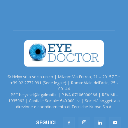
© Helyx srl a socio unico | Milano: Via Eritrea, 21 – 20157 Tel
+39 02 2772 991 (Sede legale) | Roma: Viale dell'Arte, 25 -
00144
PEC helyx.srl@legalmail.it | P.IVA 07106000966 | REA MI -
1935962 | Capitale Sociale: €40.000 i.v. | Società soggetta a
direzione e coordinamento di Tecniche Nuove S.p.A.
SEGUICI