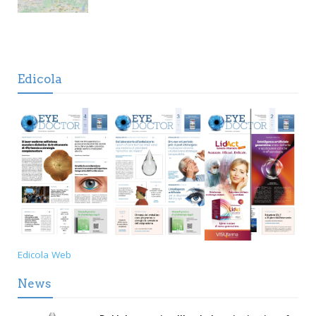
Edicola
Edicola Web
News