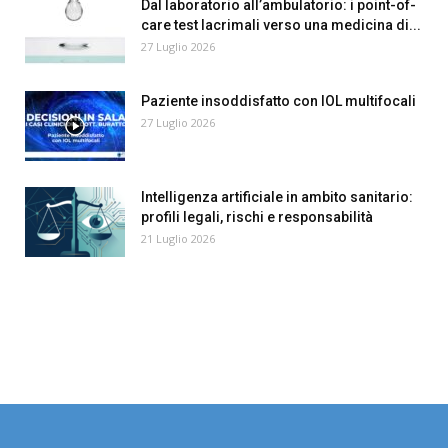
Dal laboratorio all’ambulatorio: i point-of-
care test lacrimali verso una medicina di...
27 Luglio 2026
Paziente insoddisfatto con IOL multifocali
27 Luglio 2026
Intelligenza artificiale in ambito sanitario:
profili legali, rischi e responsabilità
21 Luglio 2026