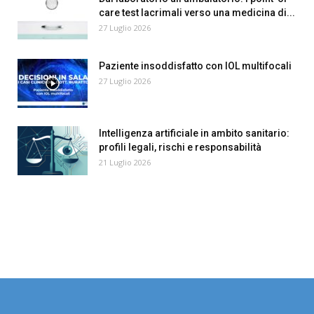
care test lacrimali verso una medicina di...
27 Luglio 2026
Paziente insoddisfatto con IOL multifocali
27 Luglio 2026
Intelligenza artificiale in ambito sanitario:
profili legali, rischi e responsabilità
21 Luglio 2026