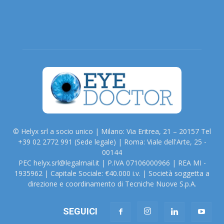
© Helyx srl a socio unico | Milano: Via Eritrea, 21 – 20157 Tel
+39 02 2772 991 (Sede legale) | Roma: Viale dell'Arte, 25 -
00144
PEC helyx.srl@legalmail.it | P.IVA 07106000966 | REA MI -
1935962 | Capitale Sociale: €40.000 i.v. | Società soggetta a
direzione e coordinamento di Tecniche Nuove S.p.A.
SEGUICI