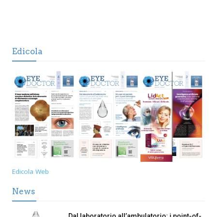
Edicola
Edicola Web
News
Dal laboratorio all’ambulatorio: i point-of-