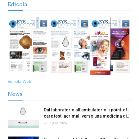
Edicola
Edicola Web
News
Dal laboratorio all’ambulatorio: i point-of-
care test lacrimali verso una medicina di...
27 Luglio 2026