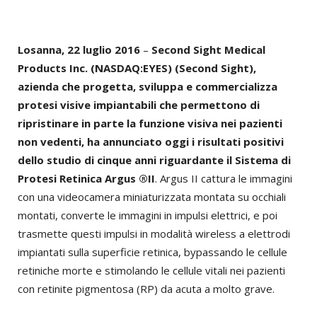
Losanna, 22 luglio 2016
–
Second Sight Medical
Products Inc. (NASDAQ:EYES) (Second Sight),
azienda che progetta, sviluppa e commercializza
protesi visive impiantabili che permettono di
ripristinare in parte la funzione visiva nei pazienti
non vedenti, ha annunciato oggi i risultati positivi
dello studio di cinque anni riguardante il Sistema di
Protesi Retinica Argus ®II
. Argus II cattura le immagini
con una videocamera miniaturizzata montata su occhiali
montati, converte le immagini in impulsi elettrici, e poi
trasmette questi impulsi in modalità wireless a elettrodi
impiantati sulla superficie retinica, bypassando le cellule
retiniche morte e stimolando le cellule vitali nei pazienti
con retinite pigmentosa (RP) da acuta a molto grave.