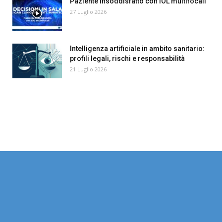
Paziente insoddisfatto con IOL multifocali
27 Luglio 2026
Intelligenza artificiale in ambito sanitario:
profili legali, rischi e responsabilità
21 Luglio 2026