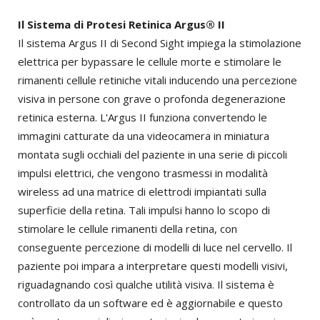
Il Sistema di Protesi Retinica Argus® II
Il sistema Argus II di Second Sight impiega la stimolazione
elettrica per bypassare le cellule morte e stimolare le
rimanenti cellule retiniche vitali inducendo una percezione
visiva in persone con grave o profonda degenerazione
retinica esterna. L'Argus II funziona convertendo le
immagini catturate da una videocamera in miniatura
montata sugli occhiali del paziente in una serie di piccoli
impulsi elettrici, che vengono trasmessi in modalità
wireless ad una matrice di elettrodi impiantati sulla
superficie della retina. Tali impulsi hanno lo scopo di
stimolare le cellule rimanenti della retina, con
conseguente percezione di modelli di luce nel cervello. Il
paziente poi impara a interpretare questi modelli visivi,
riguadagnando così qualche utilità visiva. Il sistema è
controllato da un software ed è aggiornabile e questo