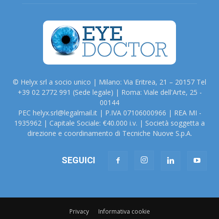
© Helyx srl a socio unico | Milano: Via Eritrea, 21 – 20157 Tel
+39 02 2772 991 (Sede legale) | Roma: Viale dell'Arte, 25 -
00144
PEC helyx.srl@legalmail.it | P.IVA 07106000966 | REA MI -
1935962 | Capitale Sociale: €40.000 i.v. | Società soggetta a
direzione e coordinamento di Tecniche Nuove S.p.A.
SEGUICI
Privacy
Informativa cookie