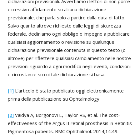
dichiarazioni previsionali. Avvertiamo i lettori di non porre
eccessivo affidamento su alcuna dichiarazione
previsionale, che parla solo a partire dalla data di fatto.
Salvo quanto altrove richiesto dalle leggi di sicurezza
federale, decliniamo ogni obbligo o impegno a pubblicare
qualsiasi aggiornamento o revisione su qualunque
dichiarazione previsionale contenuta in questo testo (o
altrove) per riflettere qualsiasi cambiamento nelle nostre
previsioni riguardo a ogni modifica negli eventi, condizioni
o circostanze su cui tale dichiarazione si basa.
[1]
L’articolo è stato pubblicato oggi elettronicamente
prima della pubblicazione su Ophtalmology
[2]
Vaidya A, Borgonovi E, Taylor RS, et al. The cost-
effectiveness of the Argus II retinal prosthesis in Retinitis
Pigmentosa patients. BMC Ophthalmol. 2014;14:49.