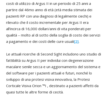
costi di utilizzo di Argus II in un periodo di 25 anni a
partire dal 46mo anno di età (età media stimata dei
pazienti RP con una diagnosi di legalmente ciechi) e
rilevato che il costo incrementale per Argus II era
all’incirca di 16,000 dollari/anni di vita ponderati per
qualità – molto al di sotto della soglia di costo dei servizi
a pagamento e dei costi delle cure usuali
[2]
.
Le attuali ricerche di Second Sight includono uno studio di
fattibilità su Argus II per individui con degenerazione
maculare senile secca e un aggiornamento del sistema e
del software per i pazienti attuali e futuri, nonché lo
sviluppo di una protesi visiva innovativa, la Protesi
Corticale Visiva Orion ™I , destinato a pazienti affetti da
quasi tutte le altre forme di cecità.