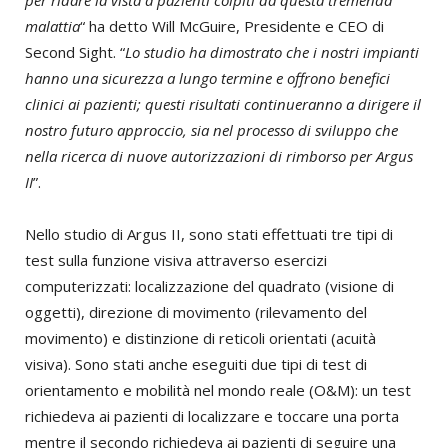
malattia
“ ha detto Will McGuire, Presidente e CEO di
Second Sight. “
Lo studio ha dimostrato che i nostri impianti
hanno una sicurezza a lungo termine e offrono benefici
clinici ai pazienti; questi risultati continueranno a dirigere il
nostro futuro approccio, sia nel processo di sviluppo che
nella ricerca di nuove autorizzazioni di rimborso per Argus
II
”.
Nello studio di Argus II, sono stati effettuati tre tipi di
test sulla funzione visiva attraverso esercizi
computerizzati: localizzazione del quadrato (visione di
oggetti), direzione di movimento (rilevamento del
movimento) e distinzione di reticoli orientati (acuità
visiva). Sono stati anche eseguiti due tipi di test di
orientamento e mobilità nel mondo reale (O&M): un test
richiedeva ai pazienti di localizzare e toccare una porta
mentre il secondo richiedeva ai pazienti di seguire una