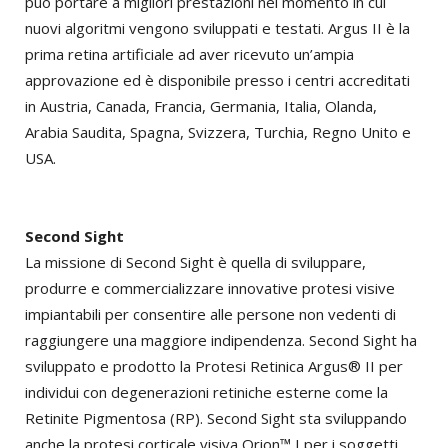
può portare a migliori prestazioni nel momento in cui
nuovi algoritmi vengono sviluppati e testati. Argus II è la
prima retina artificiale ad aver ricevuto un’ampia
approvazione ed è disponibile presso i centri accreditati
in Austria, Canada, Francia, Germania, Italia, Olanda,
Arabia Saudita, Spagna, Svizzera, Turchia, Regno Unito e
USA.
Second Sight
La missione di Second Sight è quella di sviluppare,
produrre e commercializzare innovative protesi visive
impiantabili per consentire alle persone non vedenti di
raggiungere una maggiore indipendenza. Second Sight ha
sviluppato e prodotto la Protesi Retinica Argus® II per
individui con degenerazioni retiniche esterne come la
Retinite Pigmentosa (RP). Second Sight sta sviluppando
anche la protesi corticale visiva Orion™ I per i soggetti