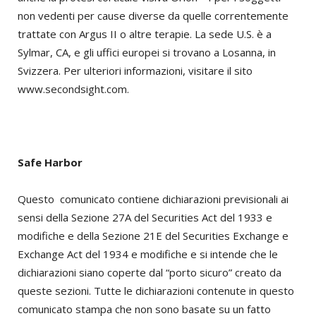
non vedenti per cause diverse da quelle correntemente
trattate con Argus II o altre terapie. La sede U.S. è a
Sylmar, CA, e gli uffici europei si trovano a Losanna, in
Svizzera. Per ulteriori informazioni, visitare il sito
www.secondsight.com.
Safe Harbor
Questo comunicato contiene dichiarazioni previsionali ai
sensi della Sezione 27A del Securities Act del 1933 e
modifiche e della Sezione 21E del Securities Exchange e
Exchange Act del 1934 e modifiche e si intende che le
dichiarazioni siano coperte dal “porto sicuro” creato da
queste sezioni. Tutte le dichiarazioni contenute in questo
comunicato stampa che non sono basate su un fatto