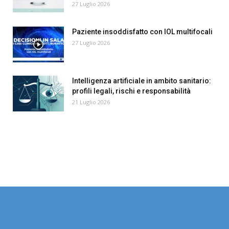
27 Luglio 2026
Paziente insoddisfatto con IOL multifocali
27 Luglio 2026
Intelligenza artificiale in ambito sanitario:
profili legali, rischi e responsabilità
21 Luglio 2026