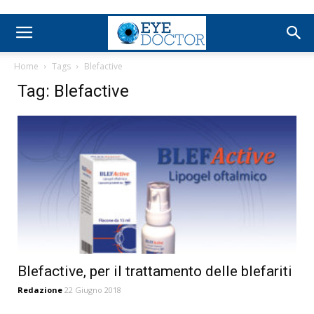
Home
Tags
Blefactive
Tag: Blefactive
Blefactive, per il trattamento delle blefariti
Redazione
22 Giugno 2018