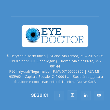
© Helyx srl a socio unico | Milano: Via Eritrea, 21 – 20157 Tel
+39 02 2772 991 (Sede legale) | Roma: Viale dell'Arte, 25 -
00144
PEC helyx.srl@legalmail.it | P.IVA 07106000966 | REA MI -
1935962 | Capitale Sociale: €40.000 i.v. | Società soggetta a
direzione e coordinamento di Tecniche Nuove S.p.A.
SEGUICI