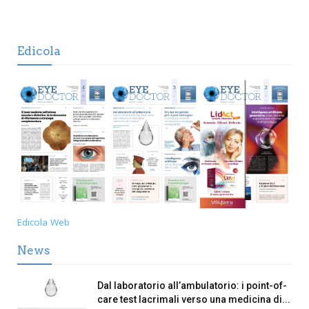
Edicola
Edicola Web
News
Dal laboratorio all’ambulatorio: i point-of-
care test lacrimali verso una medicina di...