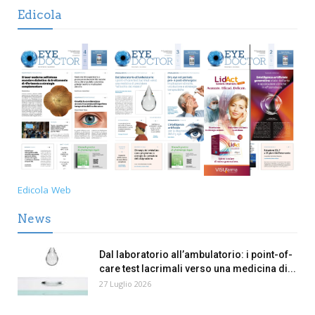
Edicola
Edicola Web
News
Dal laboratorio all’ambulatorio: i point-of-
care test lacrimali verso una medicina di...
27 Luglio 2026