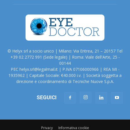
© Helyx srl a socio unico | Milano: Via Eritrea, 21 – 20157 Tel
+39 02 2772 991 (Sede legale) | Roma: Viale dell'Arte, 25 -
00144
PEC helyx.srl@legalmail.it | P.IVA 07106000966 | REA MI -
1935962 | Capitale Sociale: €40.000 i.v. | Società soggetta a
direzione e coordinamento di Tecniche Nuove S.p.A.
SEGUICI
Privacy
Informativa cookie