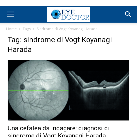
Home
Tags
Sindrome di Vogt Koyanagi Harada
Tag: sindrome di Vogt Koyanagi
Harada
Una cefalea da indagare: diagnosi di
sindrome di Vogt Koyanagi Harada