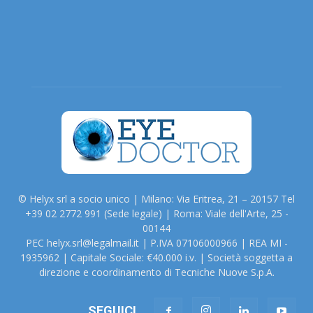
© Helyx srl a socio unico | Milano: Via Eritrea, 21 – 20157 Tel
+39 02 2772 991 (Sede legale) | Roma: Viale dell'Arte, 25 -
00144
PEC helyx.srl@legalmail.it | P.IVA 07106000966 | REA MI -
1935962 | Capitale Sociale: €40.000 i.v. | Società soggetta a
direzione e coordinamento di Tecniche Nuove S.p.A.
SEGUICI