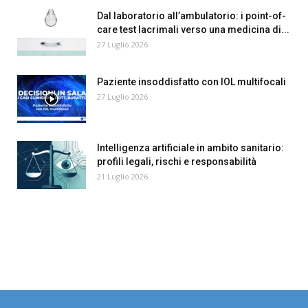
Dal laboratorio all’ambulatorio: i point-of-
care test lacrimali verso una medicina di...
27 Luglio 2026
Paziente insoddisfatto con IOL multifocali
27 Luglio 2026
Intelligenza artificiale in ambito sanitario:
profili legali, rischi e responsabilità
21 Luglio 2026