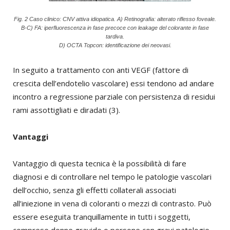
Fig. 2 Caso clinico: CNV attiva idiopatica. A) Retinografia: alterato riflesso foveale.
B-C) FA: iperfluorescenza in fase precoce con leakage del colorante in fase
tardiva.
D) OCTA Topcon: identificazione dei neovasi.
In seguito a trattamento con anti VEGF (fattore di
crescita dell’endotelio vascolare) essi tendono ad andare
incontro a regressione parziale con persistenza di residui
rami assottigliati e diradati (3).
Vantaggi
Vantaggio di questa tecnica è la possibilità di fare
diagnosi e di controllare nel tempo le patologie vascolari
dell’occhio, senza gli effetti collaterali associati
all’iniezione in vena di coloranti o mezzi di contrasto. Può
essere eseguita tranquillamente in tutti i soggetti,