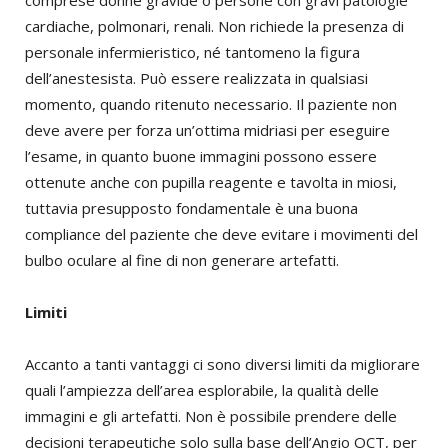
comprese donne gravide o persone con gravi patologie
cardiache, polmonari, renali. Non richiede la presenza di
personale infermieristico, né tantomeno la figura
dell’anestesista. Può essere realizzata in qualsiasi
momento, quando ritenuto necessario. Il paziente non
deve avere per forza un’ottima midriasi per eseguire
l’esame, in quanto buone immagini possono essere
ottenute anche con pupilla reagente e tavolta in miosi,
tuttavia presupposto fondamentale è una buona
compliance del paziente che deve evitare i movimenti del
bulbo oculare al fine di non generare artefatti.
Limiti
Accanto a tanti vantaggi ci sono diversi limiti da migliorare
quali l’ampiezza dell’area esplorabile, la qualità delle
immagini e gli artefatti. Non è possibile prendere delle
decisioni terapeutiche solo sulla base dell’Angio OCT, per