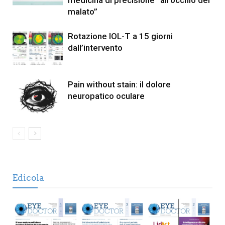
medicina di precisione “all’occhio del
malato”
Rotazione IOL-T a 15 giorni
dall’intervento
Pain without stain: il dolore
neuropatico oculare
Edicola