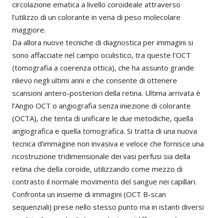
circolazione ematica a livello coroideale attraverso
l’utilizzo di un colorante in vena di peso molecolare
maggiore.
Da allora nuove tecniche di diagnostica per immagini si
sono affacciate nel campo oculistico, tra queste l’OCT
(tomografia a coerenza ottica), che ha assunto grande
rilievo negli ultimi anni e che consente di ottenere
scansioni antero-posteriori della retina. Ultima arrivata è
l’Angio OCT o angiografia senza iniezione di colorante
(OCTA), che tenta di unificare le due metodiche, quella
angiografica e quella tomografica. Si tratta di una nuova
tecnica d’immagine non invasiva e veloce che fornisce una
ricostruzione tridimensionale dei vasi perfusi sia della
retina che della coroide, utilizzando come mezzo di
contrasto il normale movimento del sangue nei capillari.
Confronta un insieme di immagini (OCT B-scan
sequenziali) prese nello stesso punto ma in istanti diversi