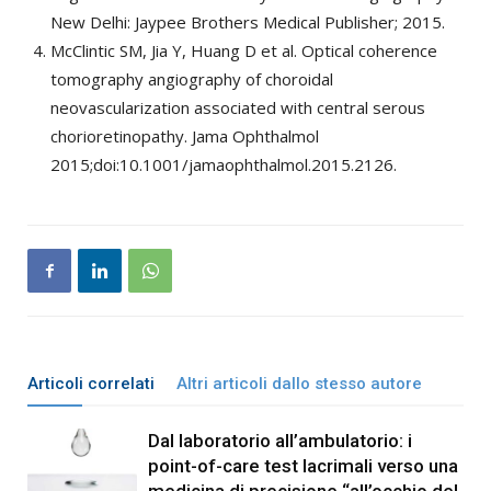
New Delhi: Jaypee Brothers Medical Publisher; 2015.
McClintic SM, Jia Y, Huang D et al. Optical coherence
tomography angiography of choroidal
neovascularization associated with central serous
chorioretinopathy. Jama Ophthalmol
2015;doi:10.1001/jamaophthalmol.2015.2126.
Articoli correlati
Altri articoli dallo stesso autore
Dal laboratorio all’ambulatorio: i
point-of-care test lacrimali verso una