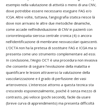
esempio nella valutazione di attività o meno di una CNV,
dove potrebbe essere necessario eseguire FAG e/o
ICGA. Altre volte, tuttavia, l’angiografia statica riesce là
dove non arrivano le altre due metodiche dinamiche,
come accade nell’individuazione di CNV in pazienti con
corioretinopatia sierosa centrale cronica (4) o ancora
nell’identificazione di membrane neovascolari quiescenti.
L’OCTA non ha la pretesa di sostituire FAG e ICGA ma si
presenta come uno strumento complementare ad essi.
In conclusione, l’Angio OCT è una procedura non invasiva
che consente di seguire l’evoluzione della malattia e
quantificare le lesioni attraverso la valutazione della
vascolarizzazione e il grado di perfusione dei vasi
arterovenosi. L’interesse attorno a questa tecnica sta
crescendo esponenzialmente, poiché è senza mezzo di
contrasto, più veloce (pochi secondi), facile da usare
(breve curva di apprendimento) ma presenta difficoltà