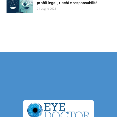
profili legali, rischi e responsabilità
21 Luglio 2026