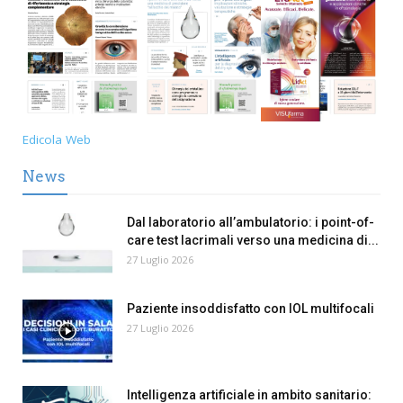
Edicola Web
News
Dal laboratorio all’ambulatorio: i point-of-
care test lacrimali verso una medicina di...
27 Luglio 2026
Paziente insoddisfatto con IOL multifocali
27 Luglio 2026
Intelligenza artificiale in ambito sanitario: