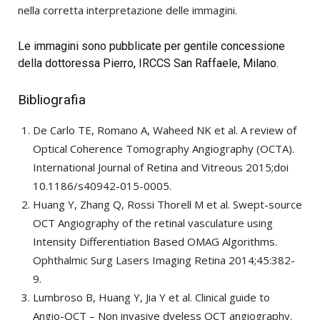
nella corretta interpretazione delle immagini.
Le immagini sono pubblicate per gentile concessione
della dottoressa Pierro, IRCCS San Raffaele, Milano.
Bibliografia
De Carlo TE, Romano A, Waheed NK et al. A review of
Optical Coherence Tomography Angiography (OCTA).
International Journal of Retina and Vitreous 2015;doi
10.1186/s40942-015-0005.
Huang Y, Zhang Q, Rossi Thorell M et al. Swept-source
OCT Angiography of the retinal vasculature using
Intensity Differentiation Based OMAG Algorithms.
Ophthalmic Surg Lasers Imaging Retina 2014;45:382-
9.
Lumbroso B, Huang Y, Jia Y et al. Clinical guide to
Angio-OCT – Non invasive dyeless OCT angiography.