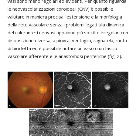
vasi sono meno regolari ed evidenti. Per quanto riguarda
le neovascolarizzazioni coroideali (CNV) è possibile
valutare in maniera precisa l’estensione e la morfologia
della rete vascolare senza i problemi legati alla dinamica
del colorante: i neovasi appaiono più sottili e irregolari con
disposizione diversa, a piovra, ventaglio, ragnatela, ruota
di bicicletta ed è possibile notare un vaso o un fascio
vascolare afferente e le anastomosi periferiche (fig. 2).