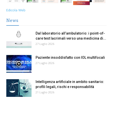
Edicola Web
News
Dal laboratorio all’ambulatorio: i point-of-
care test lacrimali verso una medicina di...
27 Luglio 2026
Paziente insoddisfatto con IOL multifocali
27 Luglio 2026
Intelligenza artificiale in ambito sanitario:
profili legali, rischi e responsabilità
21 Luglio 2026