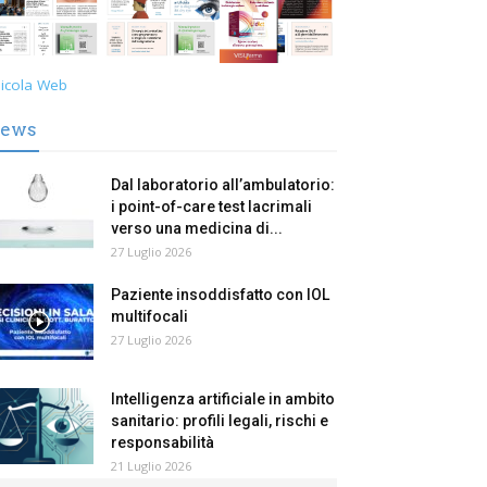
icola Web
ews
Dal laboratorio all’ambulatorio:
i point-of-care test lacrimali
verso una medicina di...
27 Luglio 2026
Paziente insoddisfatto con IOL
multifocali
27 Luglio 2026
Intelligenza artificiale in ambito
sanitario: profili legali, rischi e
responsabilità
21 Luglio 2026