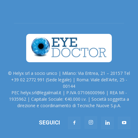
© Helyx srl a socio unico | Milano: Via Eritrea, 21 – 20157 Tel
+39 02 2772 991 (Sede legale) | Roma: Viale dell'Arte, 25 -
00144
PEC helyx.srl@legalmail.it | P.IVA 07106000966 | REA MI -
1935962 | Capitale Sociale: €40.000 i.v. | Società soggetta a
direzione e coordinamento di Tecniche Nuove S.p.A.
SEGUICI