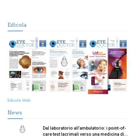
Edicola
Edicola Web
News
Dal laboratorio all’ambulatorio: i point-of-
care test lacrimali verso una medicina di...