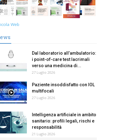
icola Web
ews
Dal laboratorio all’ambulatorio:
i point-of-care test lacrimali
verso una medicina di...
27 Luglio 2026
Paziente insoddisfatto con IOL
multifocali
27 Luglio 2026
Intelligenza artificiale in ambito
sanitario: profili legali, rischi e
responsabilità
21 Luglio 2026