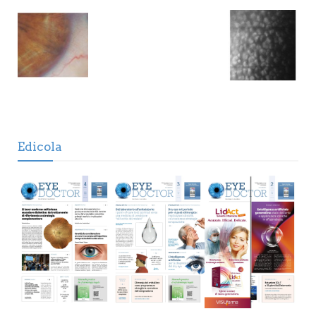
Edicola