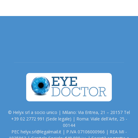
© Helyx srl a socio unico | Milano: Via Eritrea, 21 – 20157 Tel
+39 02 2772 991 (Sede legale) | Roma: Viale dell'Arte, 25 -
00144
PEC helyx.srl@legalmail.it | P.IVA 07106000966 | REA MI -