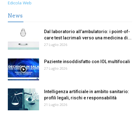
Edicola Web
News
Dal laboratorio all’ambulatorio: i point-of-
care test lacrimali verso una medicina di...
27 Luglio 2026
Paziente insoddisfatto con IOL multifocali
27 Luglio 2026
Intelligenza artificiale in ambito sanitario:
profili legali, rischi e responsabilità
21 Luglio 2026