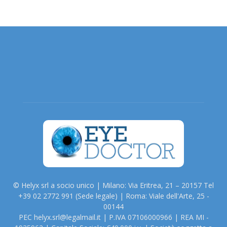
© Helyx srl a socio unico | Milano: Via Eritrea, 21 – 20157 Tel
+39 02 2772 991 (Sede legale) | Roma: Viale dell'Arte, 25 -
00144
PEC helyx.srl@legalmail.it | P.IVA 07106000966 | REA MI -