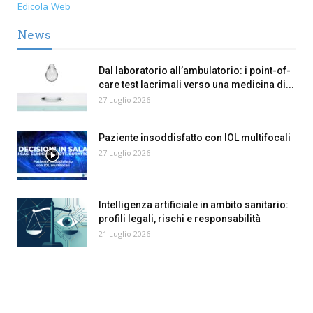
Edicola Web
News
Dal laboratorio all’ambulatorio: i point-of-
care test lacrimali verso una medicina di...
27 Luglio 2026
Paziente insoddisfatto con IOL multifocali
27 Luglio 2026
Intelligenza artificiale in ambito sanitario:
profili legali, rischi e responsabilità
21 Luglio 2026