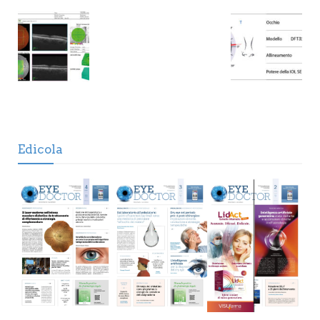
Edicola