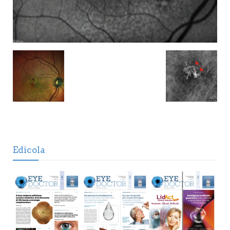
Edicola