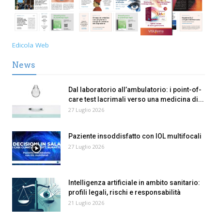
Edicola Web
News
Dal laboratorio all’ambulatorio: i point-of-
care test lacrimali verso una medicina di...
27 Luglio 2026
Paziente insoddisfatto con IOL multifocali
27 Luglio 2026
Intelligenza artificiale in ambito sanitario:
profili legali, rischi e responsabilità
21 Luglio 2026