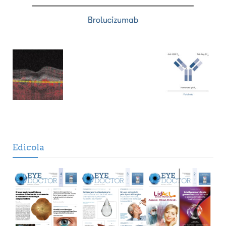
Edicola