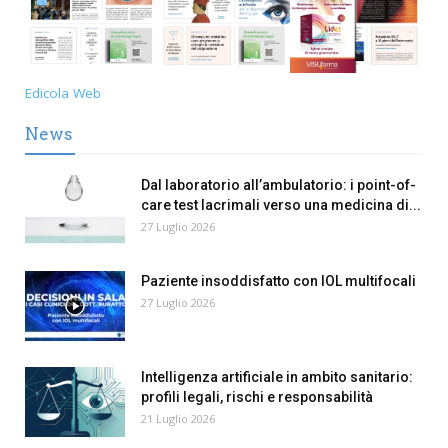
Edicola Web
News
Dal laboratorio all’ambulatorio: i point-of-
care test lacrimali verso una medicina di...
27 Luglio 2026
Paziente insoddisfatto con IOL multifocali
27 Luglio 2026
Intelligenza artificiale in ambito sanitario:
profili legali, rischi e responsabilità
21 Luglio 2026