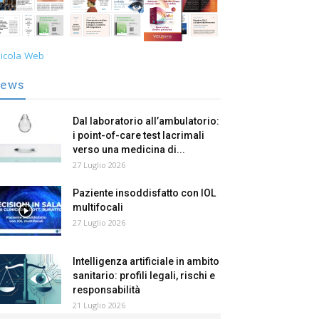
icola Web
ews
Dal laboratorio all’ambulatorio:
i point-of-care test lacrimali
verso una medicina di...
27 Luglio 2026
Paziente insoddisfatto con IOL
multifocali
27 Luglio 2026
Intelligenza artificiale in ambito
sanitario: profili legali, rischi e
responsabilità
21 Luglio 2026