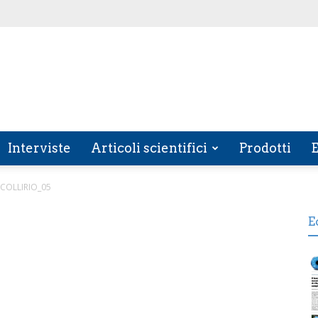
Interviste
Articoli scientifici
Prodotti
E
COLLIRIO_05
E