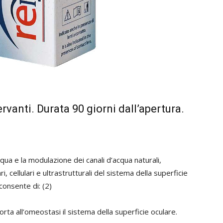
anti. Durata 90 giorni dall’apertura.
cqua e la modulazione dei canali d’acqua naturali,
, cellulari e ultrastrutturali del sistema della superficie
onsente di: (2)
orta all’omeostasi il sistema della superficie oculare.