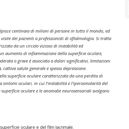
lpisce centinaia di milioni di persone in tutto il mondo, ed
visite dei pazienti a professionisti di oftalmologia. Si tratta
izzata da un circolo vizioso di instabilità ed
 un aumento di infiammazione della superficie oculare,
rata o grave è associata a dolori significativi, limitazioni
tà, cattiva salute generale e spesso depressione.
ella superficie oculare caratterizzata da una perdita di
intomi oculari, in cui l’instabilità e l’iperosmolarità del
la superficie oculare e le anomalie neurosensoriali svolgono
superficie oculare e del film lacrimale.