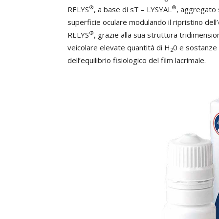
®
®
RELYS
, a base di sT – LYSYAL
, aggregato 
superficie oculare modulando il ripristino dell’e
®
RELYS
, grazie alla sua struttura tridimensio
veicolare elevate quantità di H
0 e sostanze 
2
dell’equilibrio fisiologico del film lacrimale.