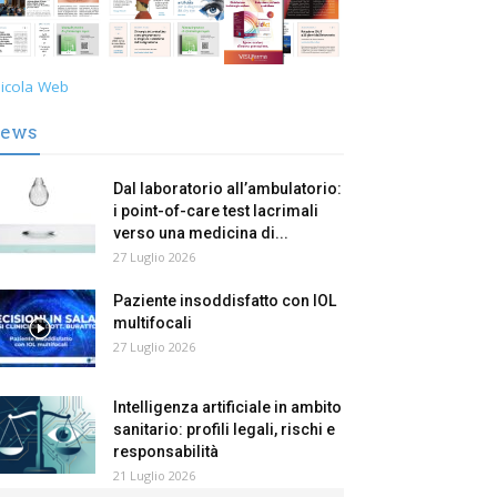
icola Web
ews
Dal laboratorio all’ambulatorio:
i point-of-care test lacrimali
verso una medicina di...
27 Luglio 2026
Paziente insoddisfatto con IOL
multifocali
27 Luglio 2026
Intelligenza artificiale in ambito
sanitario: profili legali, rischi e
responsabilità
21 Luglio 2026