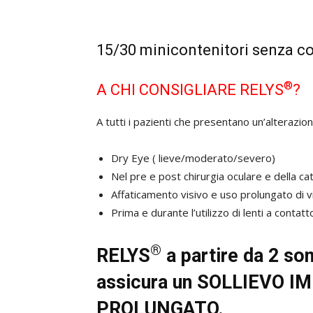
15/30 minicontenitori senza co
®
A CHI CONSIGLIARE RELYS
?
A tutti i pazienti che presentano un’alterazio
Dry Eye ( lieve/moderato/severo)
Nel pre e post chirurgia oculare e della ca
Affaticamento visivo e uso prolungato di v
Prima e durante l’utilizzo di lenti a contatt
®
RELYS
a partire da 2 so
assicura un SOLLIEVO 
PROLUNGATO.