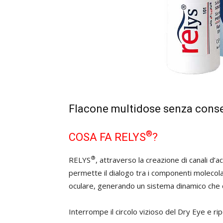
Flacone multidose senza conserv
®
COSA FA RELYS
?
®
RELYS
, attraverso la creazione di canali d’a
permette il dialogo tra i componenti molecolari
oculare, generando un sistema dinamico che c
Interrompe il circolo vizioso del Dry Eye e rip