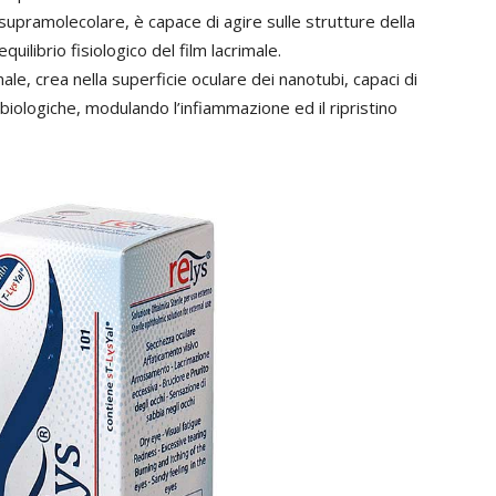
supramolecolare, è capace di agire sulle strutture della
quilibrio fisiologico del film lacrimale.
nale, crea nella superficie oculare dei nanotubi, capaci di
biologiche, modulando l’infiammazione ed il ripristino