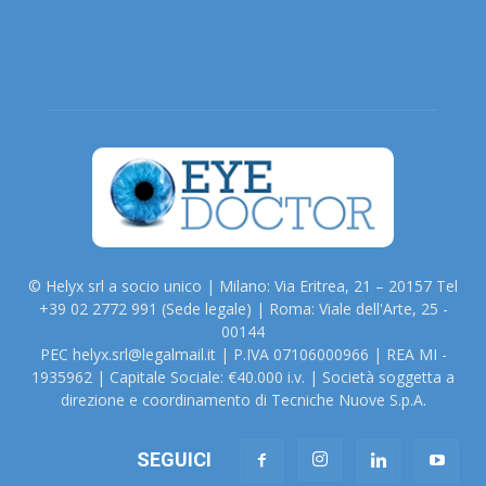
© Helyx srl a socio unico | Milano: Via Eritrea, 21 – 20157 Tel
+39 02 2772 991 (Sede legale) | Roma: Viale dell'Arte, 25 -
00144
PEC helyx.srl@legalmail.it | P.IVA 07106000966 | REA MI -
1935962 | Capitale Sociale: €40.000 i.v. | Società soggetta a
direzione e coordinamento di Tecniche Nuove S.p.A.
SEGUICI