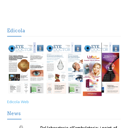
Edicola
Edicola Web
News