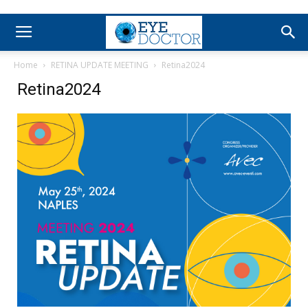
Home
RETINA UPDATE MEETING
Retina2024
Retina2024