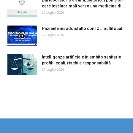
Dal laboratorio all’ambulatorio: i point-of-
care test lacrimali verso una medicina di...
27 Luglio 2026
Paziente insoddisfatto con IOL multifocali
27 Luglio 2026
Intelligenza artificiale in ambito sanitario:
profili legali, rischi e responsabilità
21 Luglio 2026