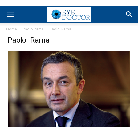
Home
Paolo Rama
Paolo_Rama
Paolo_Rama