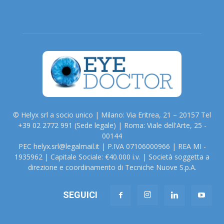
© Helyx srl a socio unico | Milano: Via Eritrea, 21 – 20157 Tel
+39 02 2772 991 (Sede legale) | Roma: Viale dell'Arte, 25 -
00144
PEC helyx.srl@legalmail.it | P.IVA 07106000966 | REA MI -
1935962 | Capitale Sociale: €40.000 i.v. | Società soggetta a
direzione e coordinamento di Tecniche Nuove S.p.A.
SEGUICI