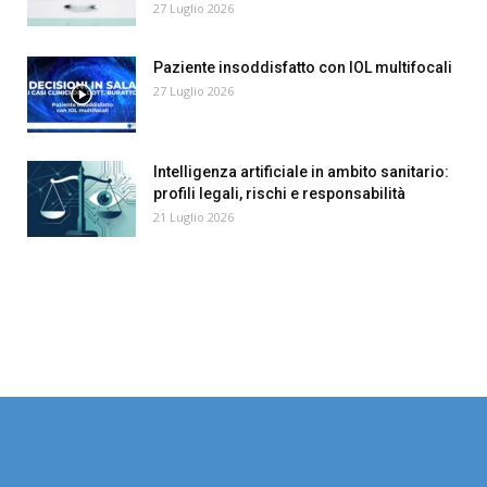
27 Luglio 2026
Paziente insoddisfatto con IOL multifocali
27 Luglio 2026
Intelligenza artificiale in ambito sanitario:
profili legali, rischi e responsabilità
21 Luglio 2026