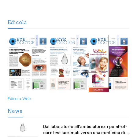
Edicola
Edicola Web
News
Dal laboratorio all’ambulatorio: i point-of-
care test lacrimali verso una medicina di...