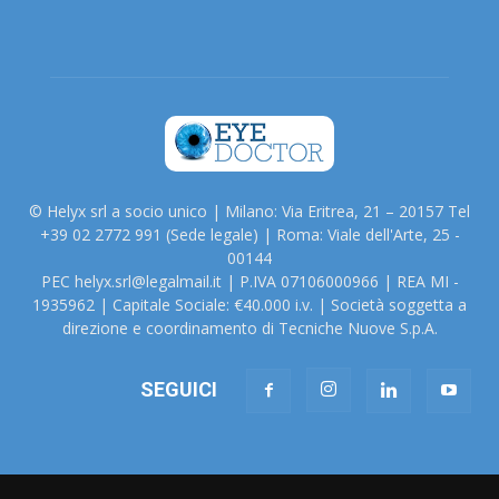
© Helyx srl a socio unico | Milano: Via Eritrea, 21 – 20157 Tel
+39 02 2772 991 (Sede legale) | Roma: Viale dell'Arte, 25 -
00144
PEC helyx.srl@legalmail.it | P.IVA 07106000966 | REA MI -
1935962 | Capitale Sociale: €40.000 i.v. | Società soggetta a
direzione e coordinamento di Tecniche Nuove S.p.A.
SEGUICI