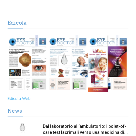
Edicola
Edicola Web
News
Dal laboratorio all’ambulatorio: i point-of-
care test lacrimali verso una medicina di...