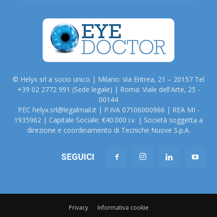
© Helyx srl a socio unico | Milano: Via Eritrea, 21 – 20157 Tel
+39 02 2772 991 (Sede legale) | Roma: Viale dell'Arte, 25 -
00144
PEC helyx.srl@legalmail.it | P.IVA 07106000966 | REA MI -
1935962 | Capitale Sociale: €40.000 i.v. | Società soggetta a
direzione e coordinamento di Tecniche Nuove S.p.A.
SEGUICI
Privacy
Informativa cookie