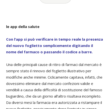
le app della salute
Con l’app si può verificare in tempo reale la presenza
del nuovo foglietto semplicemente digitando il
nome del farmaco o passando il codice a barre.
Una delle principali cause di ritiro di farmaci dal mercato è
sempre stato il rinnovo del foglietto illustrativo per
modifiche anche minime. Ciclicamente capitava, infatti, che
dovessimo eliminare dal mercato confezioni valide e
vendibili a causa della difficoltà di sostituzione del famoso
bugiardino, che da un giorno all’altro risultava incompleto.
Da diversi mesi la farmacia era autorizzata a ristampare il
nuovo foglietto, precisamente dopo l’entrata in vigore