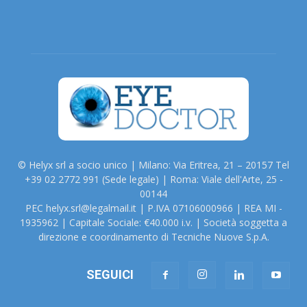
© Helyx srl a socio unico | Milano: Via Eritrea, 21 – 20157 Tel
+39 02 2772 991 (Sede legale) | Roma: Viale dell'Arte, 25 -
00144
PEC helyx.srl@legalmail.it | P.IVA 07106000966 | REA MI -
1935962 | Capitale Sociale: €40.000 i.v. | Società soggetta a
direzione e coordinamento di Tecniche Nuove S.p.A.
SEGUICI