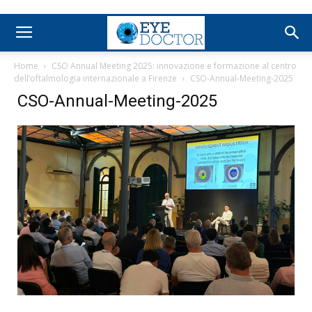
Home
CSO Annual Meeting 2025: innovazione e formazione al centro
dell’oftalmologia internazionale a Firenze
CSO-Annual-Meeting-2025
CSO-Annual-Meeting-2025