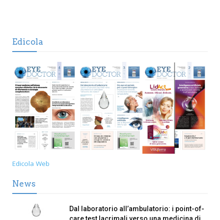
Edicola
Edicola Web
News
Dal laboratorio all’ambulatorio: i point-of-
care test lacrimali verso una medicina di...