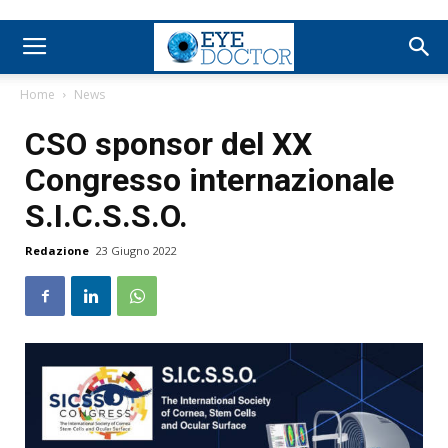
Home
News
CSO sponsor del XX
Congresso internazionale
S.I.C.S.S.O.
Redazione
23 Giugno 2022