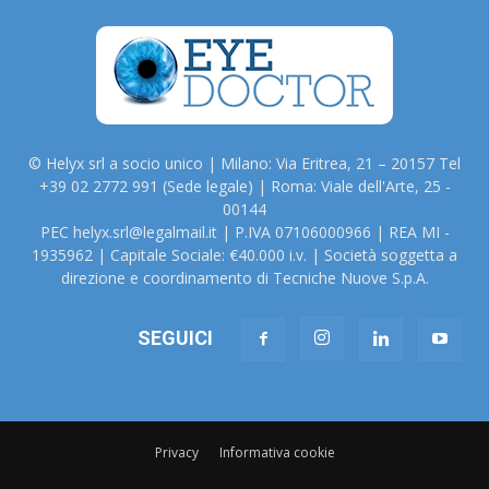
© Helyx srl a socio unico | Milano: Via Eritrea, 21 – 20157 Tel
+39 02 2772 991 (Sede legale) | Roma: Viale dell'Arte, 25 -
00144
PEC helyx.srl@legalmail.it | P.IVA 07106000966 | REA MI -
1935962 | Capitale Sociale: €40.000 i.v. | Società soggetta a
direzione e coordinamento di Tecniche Nuove S.p.A.
SEGUICI
Privacy
Informativa cookie