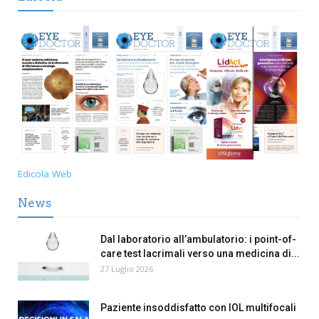
Edicola Web
News
Dal laboratorio all’ambulatorio: i point-of-
care test lacrimali verso una medicina di...
27 Luglio 2026
Paziente insoddisfatto con IOL multifocali