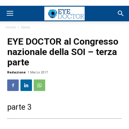
Home
News
EYE DOCTOR al Congresso
nazionale della SOI – terza
parte
Redazione
1 Marzo 2017
parte 3