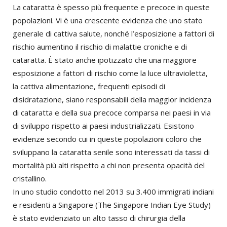
La cataratta è spesso più frequente e precoce in queste
popolazioni. Vi è una crescente evidenza che uno stato
generale di cattiva salute, nonché l’esposizione a fattori di
rischio aumentino il rischio di malattie croniche e di
cataratta. È stato anche ipotizzato che una maggiore
esposizione a fattori di rischio come la luce ultravioletta,
la cattiva alimentazione, frequenti episodi di
disidratazione, siano responsabili della maggior incidenza
di cataratta e della sua precoce comparsa nei paesi in via
di sviluppo rispetto ai paesi industrializzati. Esistono
evidenze secondo cui in queste popolazioni coloro che
sviluppano la cataratta senile sono interessati da tassi di
mortalità più alti rispetto a chi non presenta opacità del
cristallino.
In uno studio condotto nel 2013 su 3.400 immigrati indiani
e residenti a Singapore (The Singapore Indian Eye Study)
è stato evidenziato un alto tasso di chirurgia della