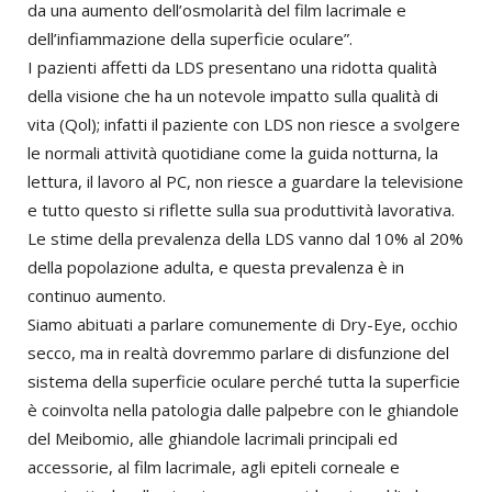
da una aumento dell’osmolarità del film lacrimale e
dell’infiammazione della superficie oculare”.
I pazienti affetti da LDS presentano una ridotta qualità
della visione che ha un notevole impatto sulla qualità di
vita (Qol); infatti il paziente con LDS non riesce a svolgere
le normali attività quotidiane come la guida notturna, la
lettura, il lavoro al PC, non riesce a guardare la televisione
e tutto questo si riflette sulla sua produttività lavorativa.
Le stime della prevalenza della LDS vanno dal 10% al 20%
della popolazione adulta, e questa prevalenza è in
continuo aumento.
Siamo abituati a parlare comunemente di Dry-Eye, occhio
secco, ma in realtà dovremmo parlare di disfunzione del
sistema della superficie oculare perché tutta la superficie
è coinvolta nella patologia dalle palpebre con le ghiandole
del Meibomio, alle ghiandole lacrimali principali ed
accessorie, al film lacrimale, agli epiteli corneale e