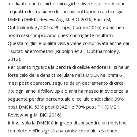
mediante due tecniche chirurgiche diverse, preferiscono
la qualità della visione dell’occhio sottoposto a chirurgia
DMEK (DMEK, Review Ang M. BJO 2016; Busin M,
Ophthalmology 2016; Philipps, Cornea 2016) ed anche i
nostri casi comprovano questo intrigante risultato.
Questa migliore qualità visiva viene comprovata anche dai
risultati aberrometrici (Rudolph et al., Ophthalmology.
2012).
Per quanto riguarda la perdita di cellule endoteliali si ha un
forte calo della densità cellulare nella DMEK nei primi 6
mesi post operatori, seguito da un decremento di circa il
7% ogni anno; il follow up a 5 anni ha messo in evidenza la
seguente perdita percentuale di cellule endoteliali: 39%
post DMEK, 53% post DSAEK e 70% post PK (DMEK,
Review Ang M. BJO 2016).
Infine, solo la DMEK è in grado di consentire un ripristino
completo dell’integrità anatomica corneale, essendo