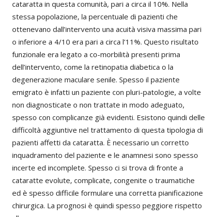
cataratta in questa comunità, pari a circa il 10%. Nella
stessa popolazione, la percentuale di pazienti che
ottenevano dall’intervento una acuità visiva massima pari
o inferiore a 4/10 era pari a circa l’11%. Questo risultato
funzionale era legato a co-morbilità presenti prima
dell’intervento, come la retinopatia diabetica o la
degenerazione maculare senile. Spesso il paziente
emigrato è infatti un paziente con pluri-patologie, a volte
non diagnosticate o non trattate in modo adeguato,
spesso con complicanze già evidenti. Esistono quindi delle
difficoltà aggiuntive nel trattamento di questa tipologia di
pazienti affetti da cataratta. È necessario un corretto
inquadramento del paziente e le anamnesi sono spesso
incerte ed incomplete. Spesso ci si trova di fronte a
cataratte evolute, complicate, congenite o traumatiche
ed è spesso difficile formulare una corretta pianificazione
chirurgica. La prognosi è quindi spesso peggiore rispetto