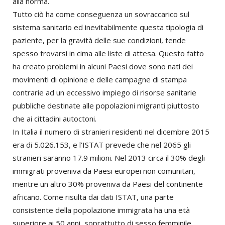
alla norma.
Tutto ciò ha come conseguenza un sovraccarico sul
sistema sanitario ed inevitabilmente questa tipologia di
paziente, per la gravità delle sue condizioni, tende
spesso trovarsi in cima alle liste di attesa. Questo fatto
ha creato problemi in alcuni Paesi dove sono nati dei
movimenti di opinione e delle campagne di stampa
contrarie ad un eccessivo impiego di risorse sanitarie
pubbliche destinate alle popolazioni migranti piuttosto
che ai cittadini autoctoni.
In Italia il numero di stranieri residenti nel dicembre 2015
era di 5.026.153, e l’ISTAT prevede che nel 2065 gli
stranieri saranno 17.9 milioni. Nel 2013 circa il 30% degli
immigrati proveniva da Paesi europei non comunitari,
mentre un altro 30% proveniva da Paesi del continente
africano. Come risulta dai dati ISTAT, una parte
consistente della popolazione immigrata ha una età
superiore ai 50 anni, soprattutto di sesso femminile.