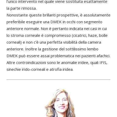
l’unico intervento nel quale viene sostituita esattamente
la parte rimossa.
Nonostante queste brillanti prospettive, è assolutamente
preferibile eseguire una DMEK in occhi con segmento
anteriore normale. Non è pertanto indicata nei casi in cui
lo stroma corneale è compromesso (cicatrici, haze, bolle
corneali) e non c’è una perfetta visibilità della camera
anteriore. Inoltre la gestione del sottilissimo lembo
DMEK può essere assai problematica nei pazienti afachici.
Altre controindicazioni sono le anomalie iridee, quali IFIS,
sinechie irido-corneali e atrofia iridea.