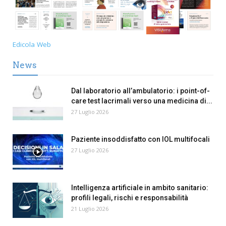
Edicola Web
News
Dal laboratorio all’ambulatorio: i point-of-
care test lacrimali verso una medicina di...
27 Luglio 2026
Paziente insoddisfatto con IOL multifocali
27 Luglio 2026
Intelligenza artificiale in ambito sanitario:
profili legali, rischi e responsabilità
21 Luglio 2026