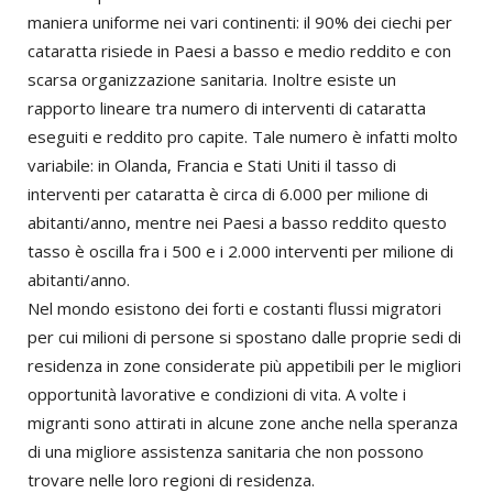
maniera uniforme nei vari continenti: il 90% dei ciechi per
cataratta risiede in Paesi a basso e medio reddito e con
scarsa organizzazione sanitaria. Inoltre esiste un
rapporto lineare tra numero di interventi di cataratta
eseguiti e reddito pro capite. Tale numero è infatti molto
variabile: in Olanda, Francia e Stati Uniti il tasso di
interventi per cataratta è circa di 6.000 per milione di
abitanti/anno, mentre nei Paesi a basso reddito questo
tasso è oscilla fra i 500 e i 2.000 interventi per milione di
abitanti/anno.
Nel mondo esistono dei forti e costanti flussi migratori
per cui milioni di persone si spostano dalle proprie sedi di
residenza in zone considerate più appetibili per le migliori
opportunità lavorative e condizioni di vita. A volte i
migranti sono attirati in alcune zone anche nella speranza
di una migliore assistenza sanitaria che non possono
trovare nelle loro regioni di residenza.