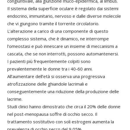
congiuntivale, alla giunzione muco-epidermica, al limbus.
Il sistema della superficie oculare è regolato dai sistemi
endocrino, immunitario, nervoso e dalle diverse molecole
che vi giungono tramite il torrente circolatorio.
L’alterazione a carico di una componente di questo
complesso sistema, che è dinamico, ne interrompe
l’omeostasi e può innescare un insieme di meccanismi a
cascata, che se non interrotti, possono automantenersi.
I pazienti più frequentemente colpiti sono
prevalentemente le donne tra i 40-60 anni.
All’aumentare dell’età si osserva una progressiva
atrofizzazione delle ghiandole lacrimali e
conseguentemente una riduzione della produzione delle
lacrime.
Studi clinici hanno dimostrato che circa il 20% delle donne
nel post-menopausa soffre di occhio secco. Il
trattamento sostitutivo con soli estrogeni aumenta la
prevalenza di occhio secco del 9,05%.