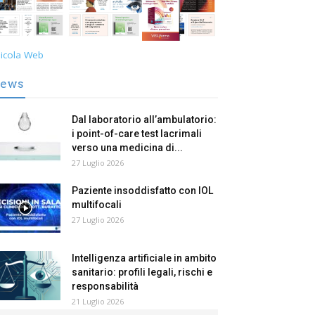
icola Web
ews
Dal laboratorio all’ambulatorio:
i point-of-care test lacrimali
verso una medicina di...
27 Luglio 2026
Paziente insoddisfatto con IOL
multifocali
27 Luglio 2026
Intelligenza artificiale in ambito
sanitario: profili legali, rischi e
responsabilità
21 Luglio 2026