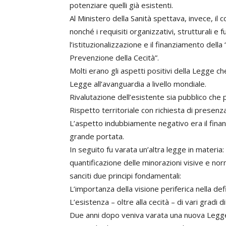
potenziare quelli già esistenti.
Al Ministero della Sanità spettava, invece, il co
nonché i requisiti organizzativi, strutturali e f
l’istituzionalizzazione e il finanziamento della
Prevenzione della Cecità”.
Molti erano gli aspetti positivi della Legge c
Legge all’avanguardia a livello mondiale.
Rivalutazione dell’esistente sia pubblico che p
Rispetto territoriale con richiesta di presenza
L’aspetto indubbiamente negativo era il finan
grande portata.
In seguito fu varata un’altra legge in materia
quantificazione delle minorazioni visive e nor
sanciti due principi fondamentali:
L’importanza della visione periferica nella defi
L’esistenza – oltre alla cecità – di vari gradi d
Due anni dopo veniva varata una nuova Legge, 