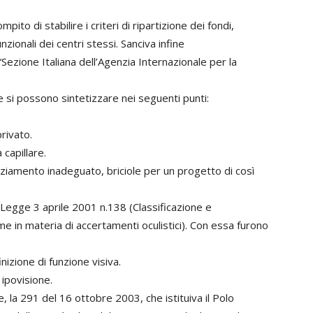
mpito di stabilire i criteri di ripartizione dei fondi,
unzionali dei centri stessi. Sanciva infine
 “Sezione Italiana dell’Agenzia Internazionale per la
he si possono sintetizzare nei seguenti punti:
rivato.
 capillare.
ziamento inadeguato, briciole per un progetto di così
: Legge 3 aprile 2001 n.138 (Classificazione e
me in materia di accertamenti oculistici). Con essa furono
nizione di funzione visiva.
i ipovisione.
la 291 del 16 ottobre 2003, che istituiva il Polo