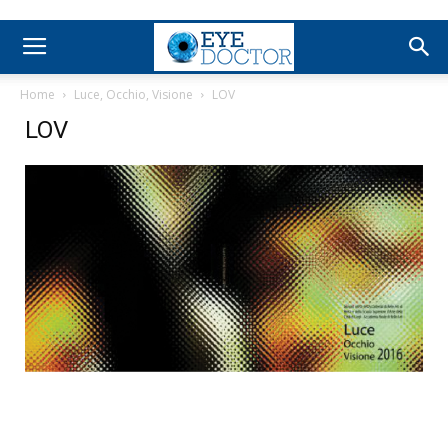
Home
Luce, Occhio, Visione
LOV
LOV