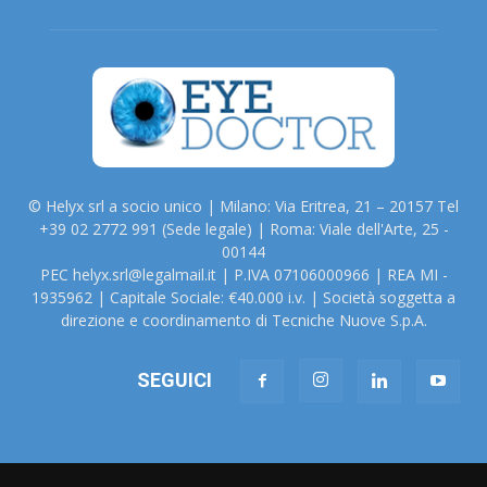
© Helyx srl a socio unico | Milano: Via Eritrea, 21 – 20157 Tel
+39 02 2772 991 (Sede legale) | Roma: Viale dell'Arte, 25 -
00144
PEC helyx.srl@legalmail.it | P.IVA 07106000966 | REA MI -
1935962 | Capitale Sociale: €40.000 i.v. | Società soggetta a
direzione e coordinamento di Tecniche Nuove S.p.A.
SEGUICI