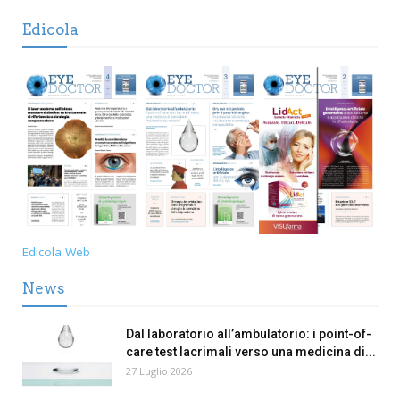
Edicola
Edicola Web
News
Dal laboratorio all’ambulatorio: i point-of-
care test lacrimali verso una medicina di...
27 Luglio 2026