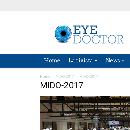
EYE
DOCTOR
Home
La rivista
News
Home
MIDO 2017
MIDO-2017
MIDO-2017