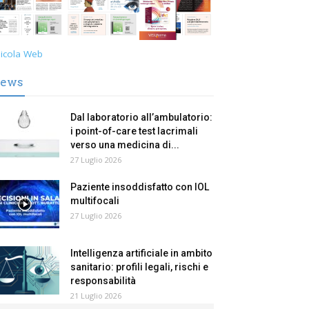
icola Web
ews
Dal laboratorio all’ambulatorio:
i point-of-care test lacrimali
verso una medicina di...
27 Luglio 2026
Paziente insoddisfatto con IOL
multifocali
27 Luglio 2026
Intelligenza artificiale in ambito
sanitario: profili legali, rischi e
responsabilità
21 Luglio 2026