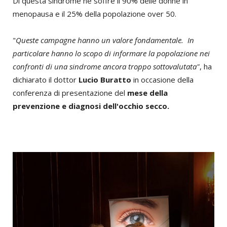
Di questa sindrome ne soffre il 90% delle donne in
menopausa e il 25% della popolazione over 50.
"
Queste campagne hanno un valore fondamentale. In
particolare hanno lo scopo di informare la popolazione nei
confronti di una sindrome ancora troppo sottovalutata"
, ha
dichiarato il dottor
Lucio Buratto
in occasione della
conferenza di presentazione del
mese della
prevenzione e diagnosi dell'occhio secco.