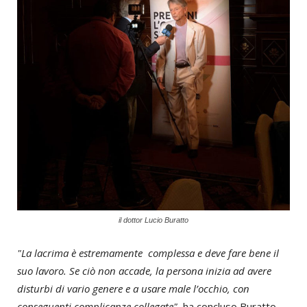
il dottor Lucio Buratto
"La lacrima è estremamente complessa e deve fare bene il
suo lavoro. Se ciò non accade, la persona inizia ad avere
disturbi di vario genere e a usare male l’occhio, con
conseguenti complicanze collegate"
, ha concluso Buratto.