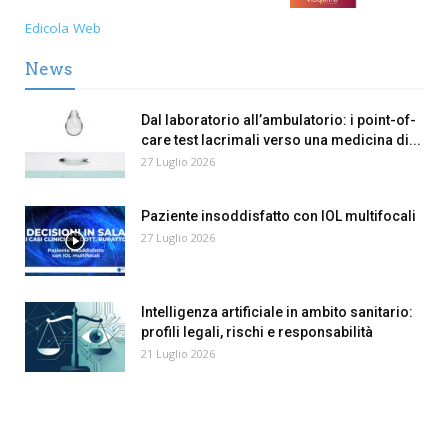
Edicola Web
News
Dal laboratorio all’ambulatorio: i point-of-
care test lacrimali verso una medicina di...
27 Luglio 2026
Paziente insoddisfatto con IOL multifocali
27 Luglio 2026
Intelligenza artificiale in ambito sanitario:
profili legali, rischi e responsabilità
21 Luglio 2026