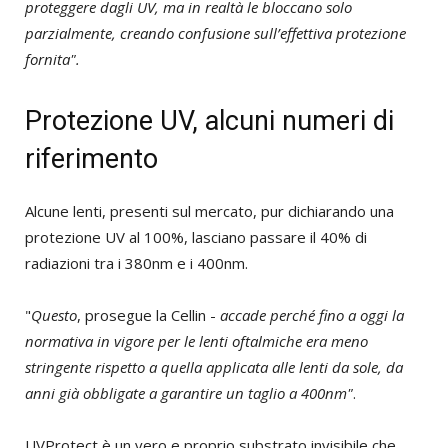
proteggere dagli UV, ma in realtà le bloccano solo
parzialmente, creando confusione sull’effettiva protezione
fornita".
Protezione UV, alcuni numeri di
riferimento
Alcune lenti, presenti sul mercato, pur dichiarando una
protezione UV al 100%, lasciano passare il 40% di
radiazioni tra i 380nm e i 400nm.
"
Questo
, prosegue la Cellin -
accade perché fino a oggi la
normativa in vigore per le lenti oftalmiche era meno
stringente rispetto a quella applicata alle lenti da sole, da
anni già obbligate a garantire un taglio a 400nm"
.
UVProtect è un vero e proprio substrato invisibile che