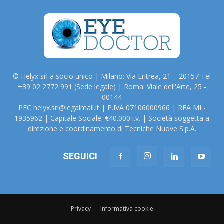
© Helyx srl a socio unico | Milano: Via Eritrea, 21 – 20157 Tel
+39 02 2772 991 (Sede legale) | Roma: Viale dell'Arte, 25 -
00144
PEC helyx.srl@legalmail.it | P.IVA 07106000966 | REA MI -
1935962 | Capitale Sociale: €40.000 i.v. | Società soggetta a
direzione e coordinamento di Tecniche Nuove S.p.A.
SEGUICI
Privacy
Informativa cookie