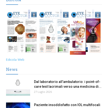
Edicola Web
News
Dal laboratorio all’ambulatorio: i point-of-
care test lacrimali verso una medicina di...
27 Luglio 2026
Paziente insoddisfatto con IOL multifocali