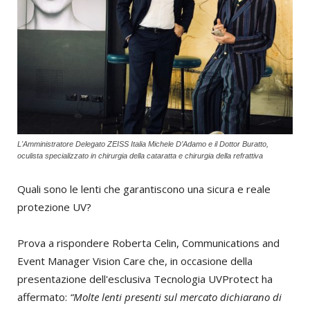
L'Amministratore Delegato ZEISS Italia Michele D’Adamo e il Dottor Buratto,
oculista specializzato in chirurgia della cataratta e chirurgia della refrattiva
Quali sono le lenti che garantiscono una sicura e reale
protezione UV?
Prova a rispondere Roberta Celin, Communications and
Event Manager Vision Care che, in occasione della
presentazione dell'esclusiva Tecnologia UVProtect ha
affermato:
“Molte lenti presenti sul mercato dichiarano di