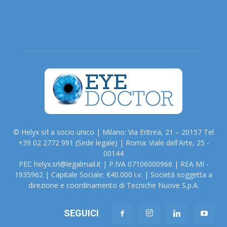
© Helyx srl a socio unico | Milano: Via Eritrea, 21 – 20157 Tel
+39 02 2772 991 (Sede legale) | Roma: Viale dell'Arte, 25 -
00144
PEC helyx.srl@legalmail.it | P.IVA 07106000966 | REA MI -
1935962 | Capitale Sociale: €40.000 i.v. | Società soggetta a
direzione e coordinamento di Tecniche Nuove S.p.A.
SEGUICI