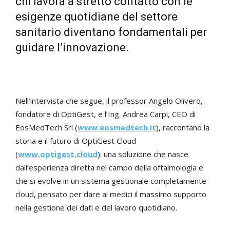
chi lavora a stretto contatto con le
esigenze quotidiane del settore
sanitario diventano fondamentali per
guidare l’innovazione.
Nell’intervista che segue, il professor Angelo Olivero,
fondatore di OptiGest, e l’Ing. Andrea Carpi, CEO di
EosMedTech Srl (
www.eosmedtech.it
), raccontano la
storia e il futuro di OptiGest Cloud
(
www.optigest.cloud
): una soluzione che nasce
dall’esperienza diretta nel campo della oftalmologia e
che si evolve in un sistema gestionale completamente
cloud, pensato per dare ai medici il massimo supporto
nella gestione dei dati e del lavoro quotidiano.