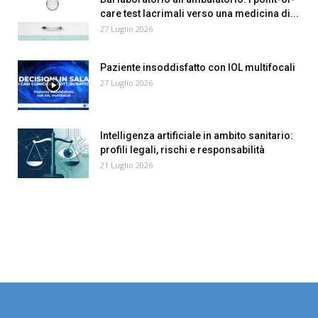
care test lacrimali verso una medicina di...
27 Luglio 2026
Paziente insoddisfatto con IOL multifocali
27 Luglio 2026
Intelligenza artificiale in ambito sanitario:
profili legali, rischi e responsabilità
21 Luglio 2026