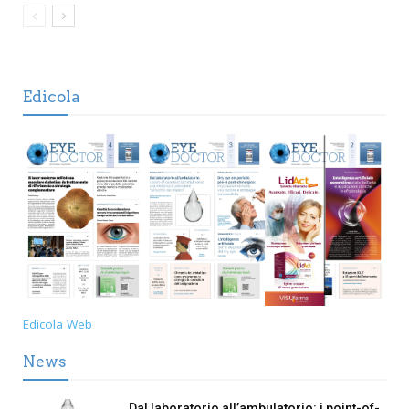
Edicola
Edicola Web
News
Dal laboratorio all’ambulatorio: i point-of-