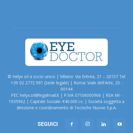
© Helyx srl a socio unico | Milano: Via Eritrea, 21 – 20157 Tel
+39 02 2772 991 (Sede legale) | Roma: Viale dell'Arte, 25 -
00144
PEC helyx.srl@legalmail.it | P.IVA 07106000966 | REA MI -
1935962 | Capitale Sociale: €40.000 i.v. | Società soggetta a
direzione e coordinamento di Tecniche Nuove S.p.A.
SEGUICI