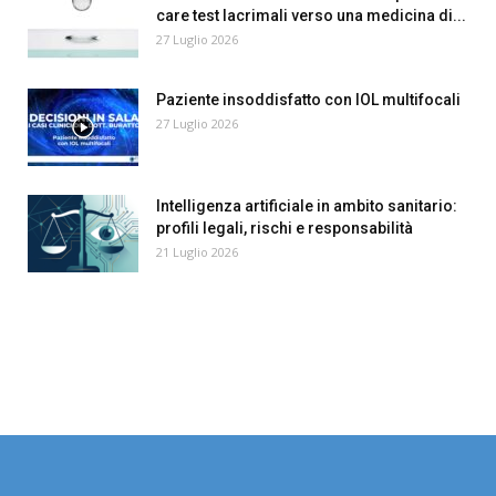
care test lacrimali verso una medicina di...
27 Luglio 2026
Paziente insoddisfatto con IOL multifocali
27 Luglio 2026
Intelligenza artificiale in ambito sanitario:
profili legali, rischi e responsabilità
21 Luglio 2026