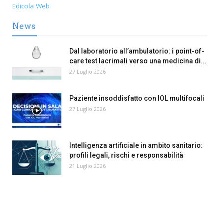
Edicola Web
News
Dal laboratorio all’ambulatorio: i point-of-
care test lacrimali verso una medicina di...
27 Luglio 2026
Paziente insoddisfatto con IOL multifocali
27 Luglio 2026
Intelligenza artificiale in ambito sanitario:
profili legali, rischi e responsabilità
21 Luglio 2026