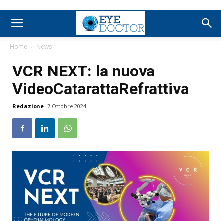
Home
News
VCR NEXT: la nuova
VideoCatarattaRefrattiva
Redazione
7 Ottobre 2024