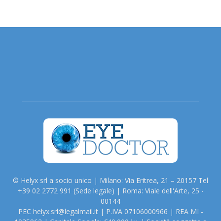
© Helyx srl a socio unico | Milano: Via Eritrea, 21 – 20157 Tel
+39 02 2772 991 (Sede legale) | Roma: Viale dell'Arte, 25 -
00144
PEC helyx.srl@legalmail.it | P.IVA 07106000966 | REA MI -