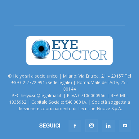
© Helyx srl a socio unico | Milano: Via Eritrea, 21 – 20157 Tel
+39 02 2772 991 (Sede legale) | Roma: Viale dell'Arte, 25 -
00144
PEC helyx.srl@legalmail.it | P.IVA 07106000966 | REA MI -
1935962 | Capitale Sociale: €40.000 i.v. | Società soggetta a
direzione e coordinamento di Tecniche Nuove S.p.A.
SEGUICI