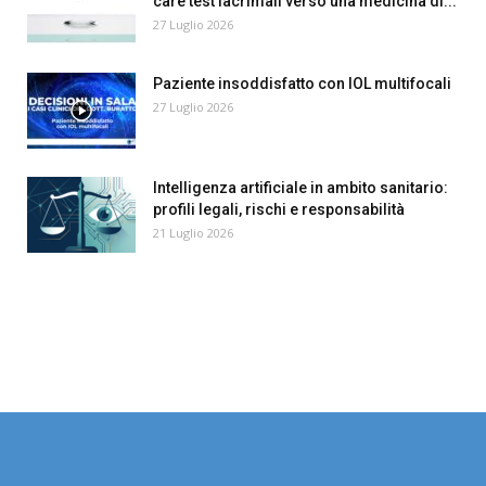
care test lacrimali verso una medicina di...
27 Luglio 2026
Paziente insoddisfatto con IOL multifocali
27 Luglio 2026
Intelligenza artificiale in ambito sanitario:
profili legali, rischi e responsabilità
21 Luglio 2026