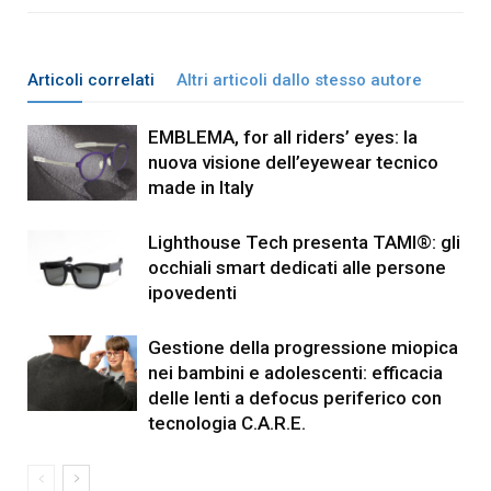
Articoli correlati
Altri articoli dallo stesso autore
EMBLEMA, for all riders’ eyes: la
nuova visione dell’eyewear tecnico
made in Italy
Lighthouse Tech presenta TAMI®: gli
occhiali smart dedicati alle persone
ipovedenti
Gestione della progressione miopica
nei bambini e adolescenti: efficacia
delle lenti a defocus periferico con
tecnologia C.A.R.E.