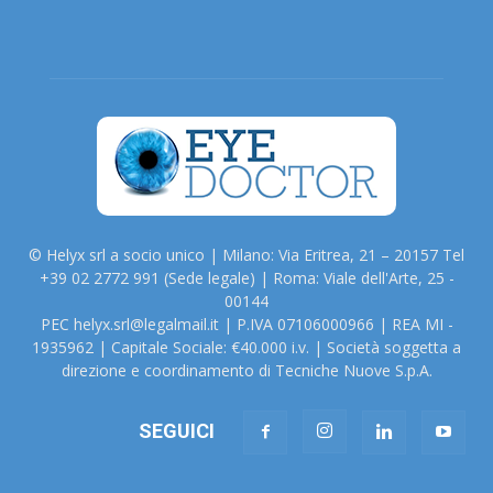
© Helyx srl a socio unico | Milano: Via Eritrea, 21 – 20157 Tel
+39 02 2772 991 (Sede legale) | Roma: Viale dell'Arte, 25 -
00144
PEC helyx.srl@legalmail.it | P.IVA 07106000966 | REA MI -
1935962 | Capitale Sociale: €40.000 i.v. | Società soggetta a
direzione e coordinamento di Tecniche Nuove S.p.A.
SEGUICI