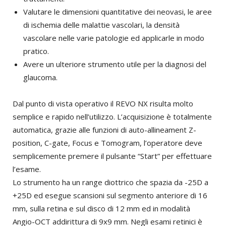
Valutare le dimensioni quantitative dei neovasi, le aree
di ischemia delle malattie vascolari, la densità
vascolare nelle varie patologie ed applicarle in modo
pratico.
Avere un ulteriore strumento utile per la diagnosi del
glaucoma.
Dal punto di vista operativo il REVO NX risulta molto
semplice e rapido nell’utilizzo. L’acquisizione è totalmente
automatica, grazie alle funzioni di auto-allineament Z-
position, C-gate, Focus e Tomogram, l’operatore deve
semplicemente premere il pulsante “Start” per effettuare
l’esame.
Lo strumento ha un range diottrico che spazia da -25D a
+25D ed esegue scansioni sul segmento anteriore di 16
mm, sulla retina e sul disco di 12 mm ed in modalità
Angio-OCT addirittura di 9x9 mm. Negli esami retinici è