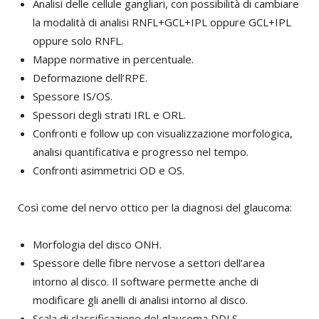
Analisi delle cellule gangliari, con possibilità di cambiare
la modalità di analisi RNFL+GCL+IPL oppure GCL+IPL
oppure solo RNFL.
Mappe normative in percentuale.
Deformazione dell’RPE.
Spessore IS/OS.
Spessori degli strati IRL e ORL.
Confronti e follow up con visualizzazione morfologica,
analisi quantificativa e progresso nel tempo.
Confronti asimmetrici OD e OS.
Così come del nervo ottico per la diagnosi del glaucoma:
Morfologia del disco ONH.
Spessore delle fibre nervose a settori dell’area
intorno al disco. Il software permette anche di
modificare gli anelli di analisi intorno al disco.
Scala di classificazione del glaucoma DDLS.