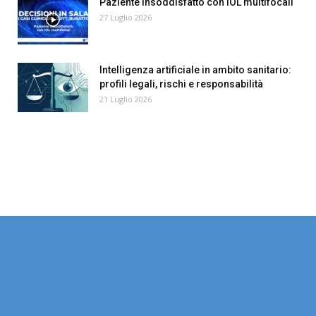
Paziente insoddisfatto con IOL multifocali
27 Luglio 2026
Intelligenza artificiale in ambito sanitario:
profili legali, rischi e responsabilità
21 Luglio 2026