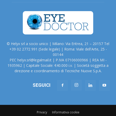
© Helyx srl a socio unico | Milano: Via Eritrea, 21 – 20157 Tel
+39 02 2772 991 (Sede legale) | Roma: Viale dell'Arte, 25 -
00144
PEC helyx.srl@legalmail.it | P.IVA 07106000966 | REA MI -
1935962 | Capitale Sociale: €40.000 i.v. | Società soggetta a
direzione e coordinamento di Tecniche Nuove S.p.A.
SEGUICI
Privacy
Informativa cookie