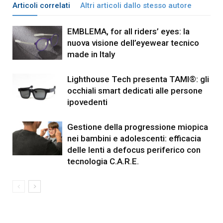
Articoli correlati
Altri articoli dallo stesso autore
EMBLEMA, for all riders’ eyes: la
nuova visione dell’eyewear tecnico
made in Italy
Lighthouse Tech presenta TAMI®: gli
occhiali smart dedicati alle persone
ipovedenti
Gestione della progressione miopica
nei bambini e adolescenti: efficacia
delle lenti a defocus periferico con
tecnologia C.A.R.E.