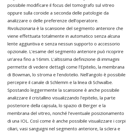
possibile modificare il focus del tomografo sul vitreo
oppure sulla coroide a seconda delle patologie da
analizzare o delle preferenze dell’operatore.
Rivoluzionaria è la scansione del segmento anteriore che
viene effettuata totalmente in automatico senza alcuna
lente aggiuntiva e senza nessun supporto o accessorio
opzionale. L’esame del segmento anteriore può ricoprire
un’area fino a 16mm. L’altissima definizione di immagini
permette di vedere dettagli come l’Epitelio, la membrana
di Bowman, lo stroma e l’endotelio. Nell’angolo è possibile
percepire il canale di Schlemm e la linea di Schwalbe.
Spostando leggermente la scansione è anche possibile
analizzare il cristallino visualizzando l’epitelio, la parte
posteriore della capsula, lo spazio di Berger e la
membrana del vitreo, nonché l’eventuale posizionamento
di una IOL. Così come è anche possibile visualizzare i corpi
ciliari, vasi sanguigni nel segmento anteriore, la sclera e