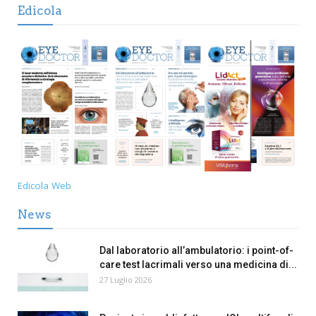
Edicola
Edicola Web
News
Dal laboratorio all’ambulatorio: i point-of-
care test lacrimali verso una medicina di...
27 Luglio 2026