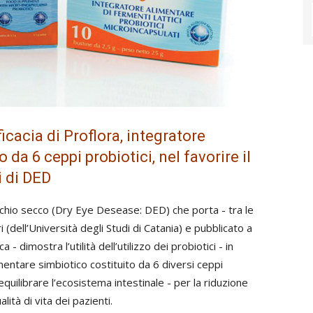
icacia di Proflora, integratore
 da 6 ceppi probiotici, nel favorire il
i di DED
cchio secco (Dry Eye Desease: DED) che porta - tra le
 (dell’Università degli Studi di Catania) e pubblicato a
 dimostra l’utilità dell’utilizzo dei probiotici - in
mentare simbiotico costituito da 6 diversi ceppi
iequilibrare l’ecosistema intestinale - per la riduzione
lità di vita dei pazienti.