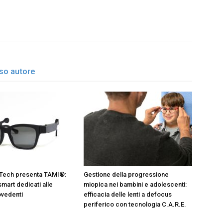
esso autore
 Tech presenta TAMI®:
Gestione della progressione
 smart dedicati alle
miopica nei bambini e adolescenti:
ovedenti
efficacia delle lenti a defocus
periferico con tecnologia C.A.R.E.