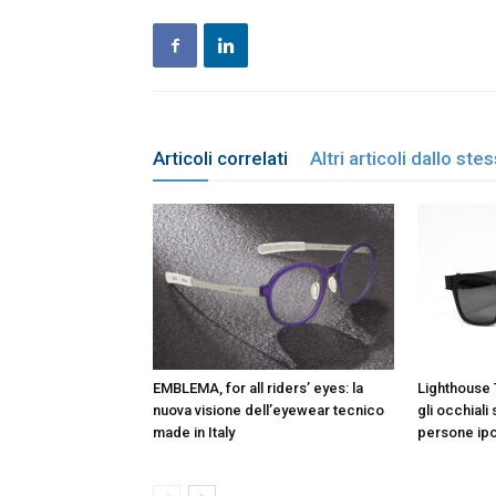
Articoli correlati
Altri articoli dallo st
EMBLEMA, for all riders’ eyes: la
Lighthouse
nuova visione dell’eyewear tecnico
gli occhiali
made in Italy
persone ip