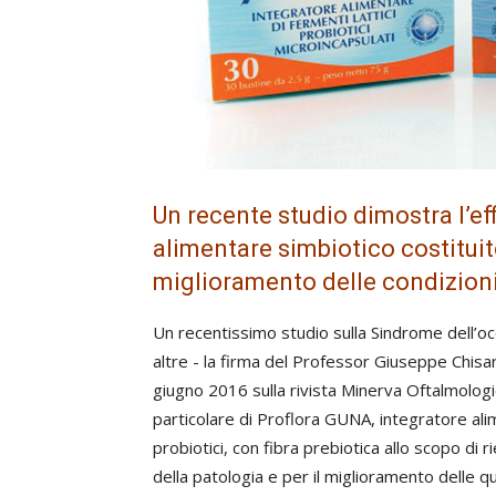
Un recente studio dimostra l’eff
alimentare simbiotico costituito
miglioramento delle condizion
Un recentissimo studio sulla Sindrome dell’o
altre - la firma del Professor Giuseppe Chisari
giugno 2016 sulla rivista Minerva Oftalmologica -
particolare di Proflora GUNA, integratore ali
probiotici, con fibra prebiotica allo scopo di r
della patologia e per il miglioramento delle qua