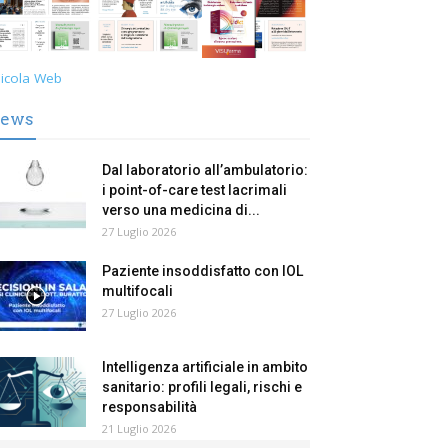
icola Web
ews
Dal laboratorio all’ambulatorio:
i point-of-care test lacrimali
verso una medicina di...
27 Luglio 2026
Paziente insoddisfatto con IOL
multifocali
27 Luglio 2026
Intelligenza artificiale in ambito
sanitario: profili legali, rischi e
responsabilità
21 Luglio 2026