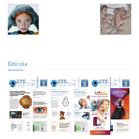
Edicola