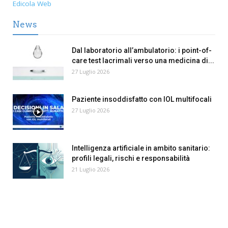
Edicola Web
News
Dal laboratorio all’ambulatorio: i point-of-
care test lacrimali verso una medicina di...
27 Luglio 2026
Paziente insoddisfatto con IOL multifocali
27 Luglio 2026
Intelligenza artificiale in ambito sanitario:
profili legali, rischi e responsabilità
21 Luglio 2026