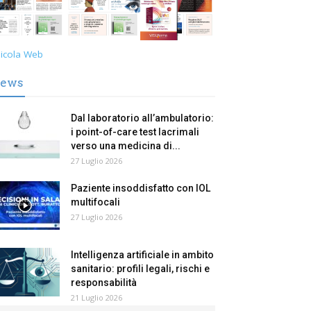
icola Web
ews
Dal laboratorio all’ambulatorio:
i point-of-care test lacrimali
verso una medicina di...
27 Luglio 2026
Paziente insoddisfatto con IOL
multifocali
27 Luglio 2026
Intelligenza artificiale in ambito
sanitario: profili legali, rischi e
responsabilità
21 Luglio 2026