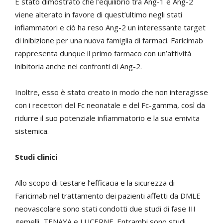
È stato dimostrato che l’equilibrio tra Ang-1 e Ang-2
viene alterato in favore di quest’ultimo negli stati
infiammatori e ciò ha reso Ang-2 un interessante target
di inibizione per una nuova famiglia di farmaci. Faricimab
rappresenta dunque il primo farmaco con un’attività
inibitoria anche nei confronti di Ang-2.
Inoltre, esso è stato creato in modo che non interagisse
con i recettori del Fc neonatale e del Fc-gamma, così da
ridurre il suo potenziale infiammatorio e la sua emivita
sistemica.
Studi clinici
Allo scopo di testare l’efficacia e la sicurezza di
Faricimab nel trattamento dei pazienti affetti da DMLE
neovascolare sono stati condotti due studi di fase III
gemelli, TENAYA e LUCERNE. Entrambi sono studi