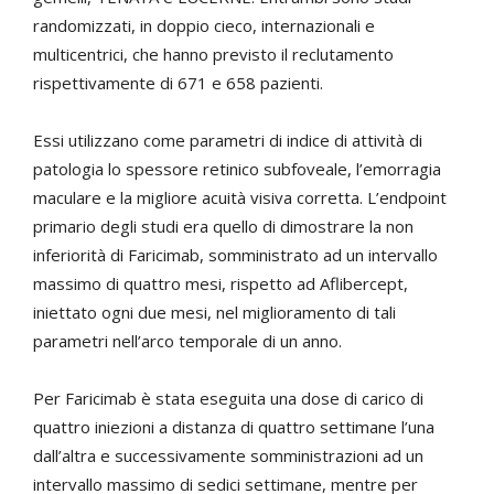
randomizzati, in doppio cieco, internazionali e
multicentrici, che hanno previsto il reclutamento
rispettivamente di 671 e 658 pazienti.
Essi utilizzano come parametri di indice di attività di
patologia lo spessore retinico subfoveale, l’emorragia
maculare e la migliore acuità visiva corretta. L’endpoint
primario degli studi era quello di dimostrare la non
inferiorità di Faricimab, somministrato ad un intervallo
massimo di quattro mesi, rispetto ad Aflibercept,
iniettato ogni due mesi, nel miglioramento di tali
parametri nell’arco temporale di un anno.
Per Faricimab è stata eseguita una dose di carico di
quattro iniezioni a distanza di quattro settimane l’una
dall’altra e successivamente somministrazioni ad un
intervallo massimo di sedici settimane, mentre per