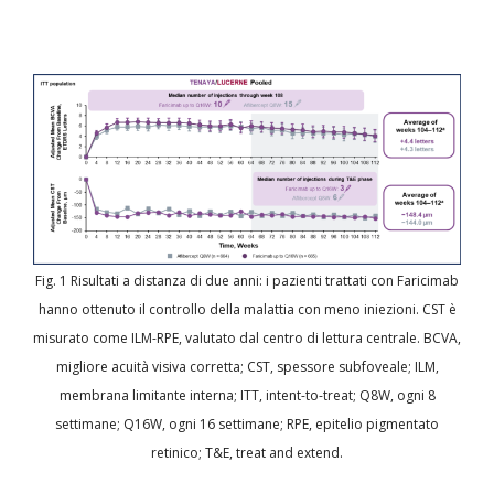
Fig. 1 Risultati a distanza di due anni: i pazienti trattati con Faricimab
hanno ottenuto il controllo della malattia con meno iniezioni. CST è
misurato come ILM-RPE, valutato dal centro di lettura centrale. BCVA,
migliore acuità visiva corretta; CST, spessore subfoveale; ILM,
membrana limitante interna; ITT, intent-to-treat; Q8W, ogni 8
settimane; Q16W, ogni 16 settimane; RPE, epitelio pigmentato
retinico; T&E, treat and extend.