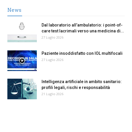
News
Dal laboratorio all’ambulatorio: i point-of-
care test lacrimali verso una medicina di...
27 Luglio 2026
Paziente insoddisfatto con IOL multifocali
27 Luglio 2026
Intelligenza artificiale in ambito sanitario:
profili legali, rischi e responsabilità
21 Luglio 2026