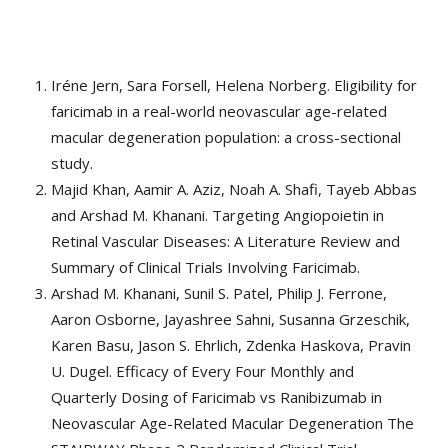
Iréne Jern, Sara Forsell, Helena Norberg. Eligibility for
faricimab in a real-world neovascular age-related
macular degeneration population: a cross-sectional
study.
Majid Khan, Aamir A. Aziz, Noah A. Shafi, Tayeb Abbas
and Arshad M. Khanani. Targeting Angiopoietin in
Retinal Vascular Diseases: A Literature Review and
Summary of Clinical Trials Involving Faricimab.
Arshad M. Khanani, Sunil S. Patel, Philip J. Ferrone,
Aaron Osborne, Jayashree Sahni, Susanna Grzeschik,
Karen Basu, Jason S. Ehrlich, Zdenka Haskova, Pravin
U. Dugel. Efficacy of Every Four Monthly and
Quarterly Dosing of Faricimab vs Ranibizumab in
Neovascular Age-Related Macular Degeneration The