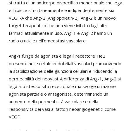
si tratta di un anticorpo bispecifico monoclonale che lega
e inibisce simultaneamente e indipendentemente sia
VEGF-A che Ang-2 (Angiopoietin-2). Ang-2 è un nuovo
target terapeutico che non viene inibito dagli altri
farmaci attualmente in uso. Ang-1 e Ang-2 hanno un
ruolo cruciale nell’omeostasi vascolare.
Ang-1 funge da agonista e lega il recettore Tie2
presente nelle cellule endoteliali vascolari promuovendo
la stabilizzazione delle giunzioni cellulari e riducendo la
permeabilità dei neovasi. A differenza di Ang-1, Ang-2 si
lega allo stesso sito recettoriale ma svolge un’azione
agonista parziale o antagonista, determinando un
aumento della permeabilità vascolare e della
responsività dei vasi ai fattori neoangiogenetici come
VEGF.