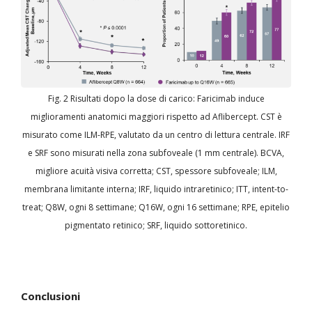
Fig. 2 Risultati dopo la dose di carico: Faricimab induce
miglioramenti anatomici maggiori rispetto ad Aflibercept. CST è
misurato come ILM-RPE, valutato da un centro di lettura centrale. IRF
e SRF sono misurati nella zona subfoveale (1 mm centrale). BCVA,
migliore acuità visiva corretta; CST, spessore subfoveale; ILM,
membrana limitante interna; IRF, liquido intraretinico; ITT, intent-to-
treat; Q8W, ogni 8 settimane; Q16W, ogni 16 settimane; RPE, epitelio
pigmentato retinico; SRF, liquido sottoretinico.
Conclusioni