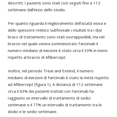
descritti. I pazienti sono stati così seguiti fino a 112
settimane dall’inizio dello studio.
Per quanto riguarda il miglioramento dell’acuità visiva e
dello spessore retinico subfoveale i risultati tra i due
bracci di trattamento sono stati sovrapponibili, ma nel
braccio nel quale veniva somministrato Faricimab il
numero mediano di iniezioni è stato circa il 33% in meno
rispetto al braccio di Aflibercept.
Inoltre, nel periodo Treat and Extend, il numero
mediano di iniezioni di Faricimab è stato la metà rispetto
ad Aflibercept (figura 1). A distanza di 112 settimane
circa il 63% dei pazienti trattati con Faricimab ha
raggiunto un intervallo di trattamento di sedici
settimane e il 77% un intervallo di trattamento tra le
dodici e le sedici settimane.