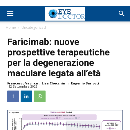
Home
Uncategorized
Faricimab: nuove
prospettive terapeutiche
per la degenerazione
maculare legata all’età
Francesco Vacirca
,
Lisa Checchin
e
Eugenio Barlocci
12 Settembre 2023