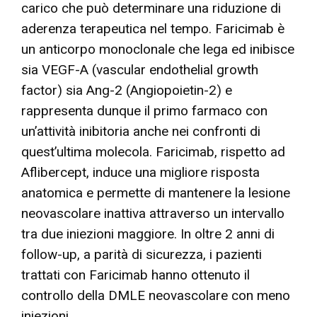
carico che può determinare una riduzione di
aderenza terapeutica nel tempo. Faricimab è
un anticorpo monoclonale che lega ed inibisce
sia VEGF-A (vascular endothelial growth
factor) sia Ang-2 (Angiopoietin-2) e
rappresenta dunque il primo farmaco con
un’attività inibitoria anche nei confronti di
quest’ultima molecola. Faricimab, rispetto ad
Aflibercept, induce una migliore risposta
anatomica e permette di mantenere la lesione
neovascolare inattiva attraverso un intervallo
tra due iniezioni maggiore. In oltre 2 anni di
follow-up, a parità di sicurezza, i pazienti
trattati con Faricimab hanno ottenuto il
controllo della DMLE neovascolare con meno
iniezioni.