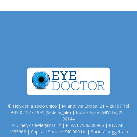
© Helyx srl a socio unico | Milano: Via Eritrea, 21 – 20157 Tel
+39 02 2772 991 (Sede legale) | Roma: Viale dell'Arte, 25 -
00144
PEC helyx.srl@legalmail.it | P.IVA 07106000966 | REA MI -
1935962 | Capitale Sociale: €40.000 i.v. | Società soggetta a