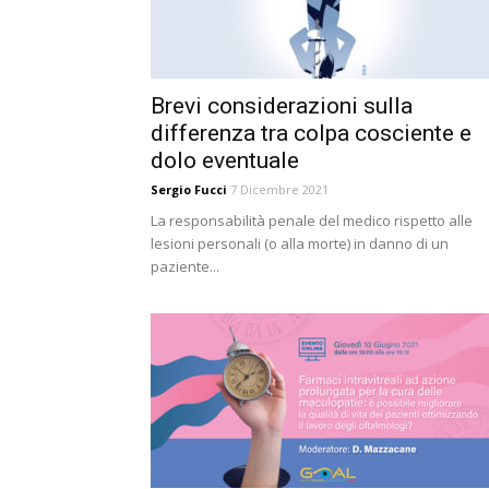
Brevi considerazioni sulla
differenza tra colpa cosciente e
dolo eventuale
Sergio Fucci
7 Dicembre 2021
La responsabilità penale del medico rispetto alle
lesioni personali (o alla morte) in danno di un
paziente...