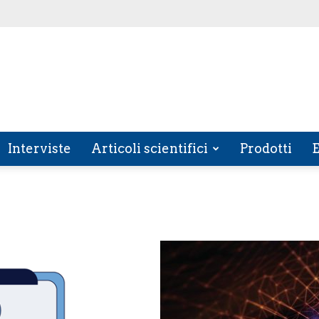
Interviste
Articoli scientifici
Prodotti
E