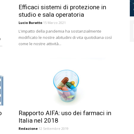
Efficaci sistemi di protezione in
studio e sala operatoria
Lucio Buratto
15 Marzo 2021
L'impatto della pandemia ha sostanzialmente
modificato le nostre abitudini di vita quotidiana così
a
come le nostre attività...
..
o
Rapporto AIFA: uso dei farmaci in
Italia nel 2018
Redazione
12 Settembre 2019