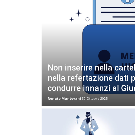
Non inserire nella cartel
nella refertazione dati 
condurre innanzi al Giu
Renato Mantovani
30 Ottobre 2025