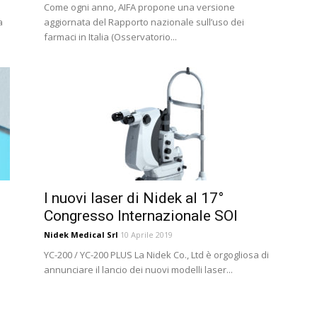
Come ogni anno, AIFA propone una versione
a
aggiornata del Rapporto nazionale sull’uso dei
farmaci in Italia (Osservatorio...
I nuovi laser di Nidek al 17°
Congresso Internazionale SOI
Nidek Medical Srl
10 Aprile 2019
YC-200 / YC-200 PLUS La Nidek Co., Ltd è orgogliosa di
annunciare il lancio dei nuovi modelli laser...