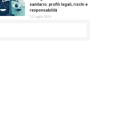
sanitario: profili legali, rischi e
responsabilità
21 Luglio 2026