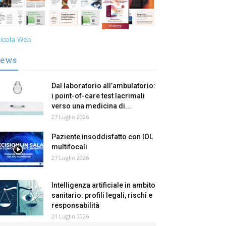
icola Web
ews
Dal laboratorio all’ambulatorio:
i point-of-care test lacrimali
verso una medicina di...
27 Luglio 2026
Paziente insoddisfatto con IOL
multifocali
27 Luglio 2026
Intelligenza artificiale in ambito
sanitario: profili legali, rischi e
responsabilità
21 Luglio 2026